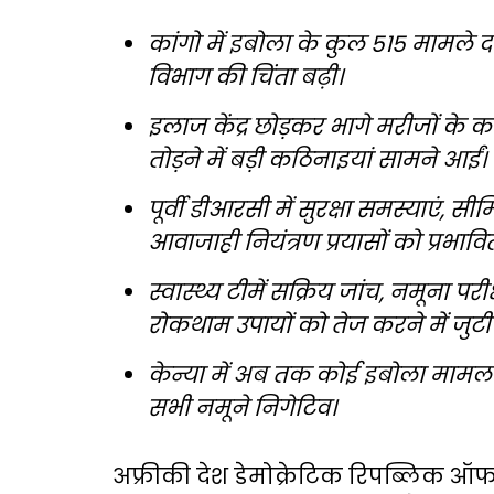
कांगो में इबोला के कुल 515 मामले दर्
विभाग की चिंता बढ़ी।
इलाज केंद्र छोड़कर भागे मरीजों के 
तोड़ने में बड़ी कठिनाइयां सामने आईं।
पूर्वी डीआरसी में सुरक्षा समस्याएं, 
आवाजाही नियंत्रण प्रयासों को प्रभाव
स्वास्थ्य टीमें सक्रिय जांच, नमूना
रोकथाम उपायों को तेज करने में जुटी ह
केन्या में अब तक कोई इबोला मामला 
सभी नमूने निगेटिव।
अफ्रीकी देश डेमोक्रेटिक रिपब्लिक ऑ