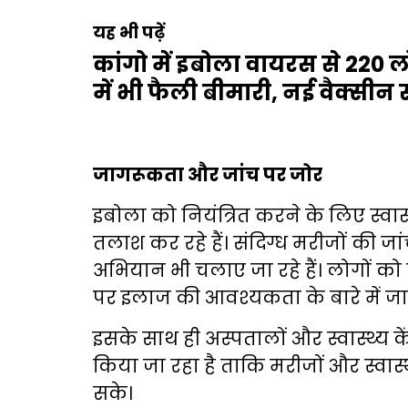
यह भी पढ़ें
कांगो में इबोला वायरस से 220 लो
में भी फैली बीमारी, नई वैक्सीन 
जागरूकता और जांच पर जोर
इबोला को नियंत्रित करने के लिए स्वा
तलाश कर रहे हैं। संदिग्ध मरीजों की ज
अभियान भी चलाए जा रहे हैं। लोगों को
पर इलाज की आवश्यकता के बारे में जान
इसके साथ ही अस्पतालों और स्वास्थ्य के
किया जा रहा है ताकि मरीजों और स्वास्थ्
सके।