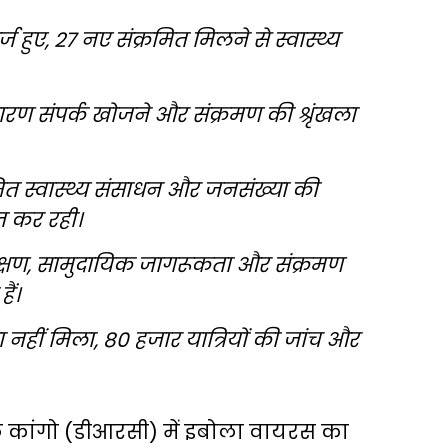
ज हुए, 27 नए संक्रमित मिलने से स्वास्थ्य
कारण संपर्क खोजने और संक्रमण की श्रृंखला
सीमित स्वास्थ्य संसाधन और जनसंख्या की
ित कर रही।
 परीक्षण, सामुदायिक जागरूकता और संक्रमण
ैं।
नहीं मिला, 80 हजार यात्रियों की जांच और
फ कांगो (डीआरसी) में इबोला वायरस का