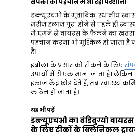
संपर्कों की पहचान में आ रही परेशानी
डब्ल्यूएचओ के मुताबिक, स्थानीय स्वा
मरीज इलाज पूरा होने से पहले ही स्वास्थ
में घूमने से वायरस के फैलने का खतर
पहचान करना भी मुश्किल हो जाता है जो 
हैं।
इबोला के प्रसार को रोकने के लिए
संप
उपायों में से एक माना जाता है। लेकि
इलाज केंद्र छोड़ देते हैं, तब स्वास्थ्य क
कठिन हो जाता है।
यह भी पढ़ें
डब्ल्यूएचओ का बंडिबुग्यो वायरस 
के लिए टीकों के क्लिनिकल ट्रा