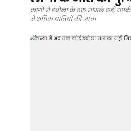
कांगो में इबोला के 515 मामले दर्ज, संपर्क
से अधिक यात्रियों की जांच।