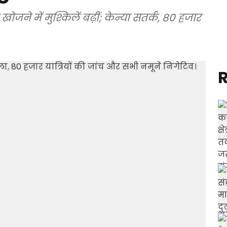
 खोजने में मुश्किलें बढ़ीं; केन्या सतर्क, 80 हजार
R