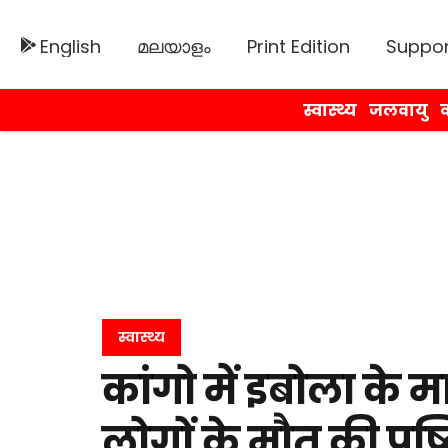
English
മലയാളം
Print Edition
Suppor
स्वास्थ्य
जलवायु
व
स्वास्थ्य
कांगो में इबोला के 
लोगों के मौत की पुष्