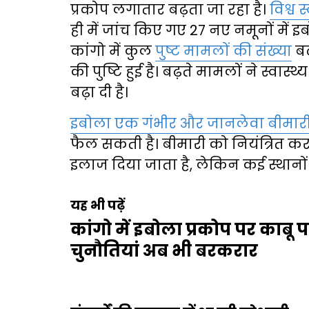
प्रकोप लगातार बढ़ता जा रहा है।
विश्व 
ही में जांच किए गए 27 नए नमूनों में इ
कांगो में कुल
पुष्ट मामलों की संख्या
बढ
की पुष्टि हुई है। बढ़ते मामलों ने स्वास्
बढ़ा दी है।
इबोला एक गंभीर और जानलेवा बीमारी
फैल सकती है। बीमारी को नियंत्रित 
इलाज दिया जाता है, लेकिन कई स्थानों प
यह भी पढ़ें
कांगो में इबोला प्रकोप पर काबू
चुनौतियां अब भी बरकरार