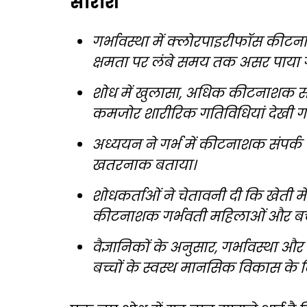
सारांश
गर्भावस्था में क्लोरपाइरीफॉस कीटना
क्षमता पर लंबे समय तक असर पाया 
शोध में खुलासा, अधिक कीटनाशक संपर
कमजोर शारीरिक गतिविधियां देखी गई
अध्ययन ने गर्भ में कीटनाशक संपर्क 
खतरनाक बताया।
शोधकर्ताओं ने चेतावनी दी कि खेती में
कीटनाशक गर्भवती महिलाओं और बच्चों
वैज्ञानिकों के अनुसार, गर्भावस्था 
बच्चों के स्वस्थ मानसिक विकास के ल