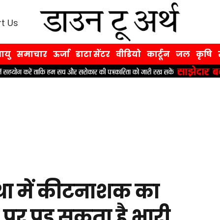
t Us
ायु
समाचार
ऊर्जा
डाटा सेंटर
वीडियो
कार्टून
जल
कृषि
था में कीटनाशक का
 पर पड़ सकता है भारी