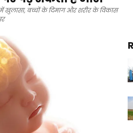
ें खुलासा, बच्चों के दिमाग और शरीर के विकास
सर
R