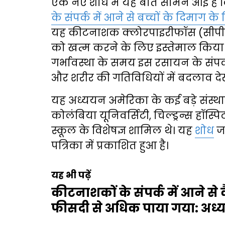
एक नए शोध में यह बात सामने आई है 
के संपर्क में आने से बच्चों के दिमाग 
यह कीटनाशक क्लोरपाइरीफॉस (सीपीएफ)
को खत्म करने के लिए इस्तेमाल किया ज
गर्भावस्था के समय इस रसायन के संपर्
और शरीर की गतिविधियों में बदलाव दे
यह अध्ययन अमेरिका के कई बड़े संस्थान
कोलंबिया यूनिवर्सिटी, चिल्ड्रन्स ह
स्कूल के विशेषज्ञ शामिल थे। यह
शोध
जा
पत्रिका में प्रकाशित हुआ है।
यह भी पढ़ें
कीटनाशकों के संपर्क में आने से
फीसदी से अधिक पाया गया: अध