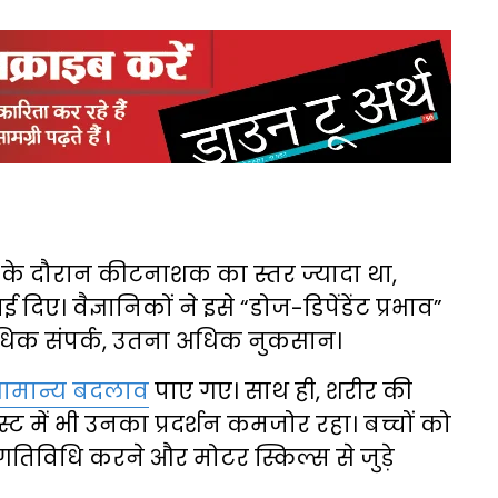
र्भ के दौरान कीटनाशक का स्तर ज्यादा था,
िए। वैज्ञानिकों ने इसे “डोज-डिपेंडेंट प्रभाव”
धिक संपर्क, उतना अधिक नुकसान।
असामान्य बदलाव
पाए गए। साथ ही, शरीर की
स्ट में भी उनका प्रदर्शन कमजोर रहा। बच्चों को
र गतिविधि करने और मोटर स्किल्स से जुड़े