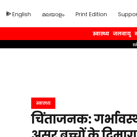
English
മലയാളം
Print Edition
Suppor
स्वास्थ्य
जलवायु
व
स्वास्थ्य
चिंताजनक: गर्भावस्
असर बच्चों के दिमाग