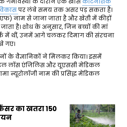
कि गर्भावस्था के दौरान एक खास
कीटनाशक
के विकास
पर लंबे समय तक असर पड़ सकता है।
 नाम से जाना जाता है और खेती में कीड़ों
ाता है। शोध के अनुसार, जिन बच्चों की मां
क में थीं, उनमें आगे चलकर दिमाग की संरचना
खे गए।
ों के वैज्ञानिकों ने मिलकर किया। इसमें
ॉस्पिटल लॉस एंजिलिस और यूएससी मेडिकल
मा न्यूरोलॉजी नाम की प्रसिद्ध मेडिकल
 कैंसर का खतरा 150
्ययन