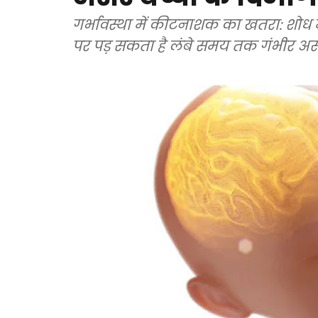
गर्भावस्था में कीटनाशक का खतरा: शोध म
पर पड़ सकता है लंबे समय तक गंभीर अ