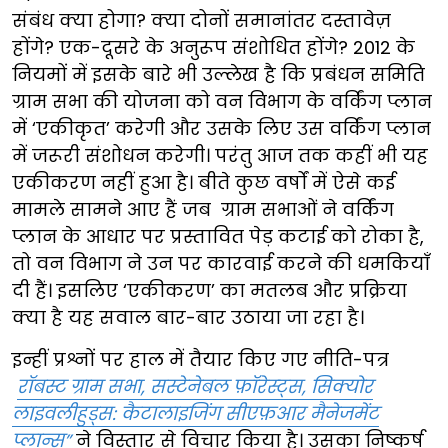
संबंध क्या होगा? क्या दोनों समानांतर दस्तावेज़
होंगे? एक-दूसरे के अनुरूप संशोधित होंगे? 2012 के
नियमों में इसके बारे भी उल्लेख है कि प्रबंधन समिति
ग्राम सभा की योजना को वन विभाग के वर्किंग प्लान
में ‘एकीकृत’ करेगी और उसके लिए उस वर्किंग प्लान
में जरूरी संशोधन करेगी। परंतु आज तक कहीं भी यह
एकीकरण नहीं हुआ है। बीते कुछ वर्षों में ऐसे कई
मामले सामने आए हैं जब ग्राम सभाओं ने वर्किंग
प्लान के आधार पर प्रस्तावित पेड़ कटाई को रोका है,
तो वन विभाग ने उन पर कारवाई करने की धमकियाँ
दी हैं। इसलिए ‘एकीकरण’ का मतलब और प्रक्रिया
क्या है यह सवाल बार-बार उठाया जा रहा है।
इन्हीं प्रश्नों पर हाल में तैयार किए गए नीति-पत्र
रॉबस्ट ग्राम सभा, सस्टेनेबल फ़ॉरेस्ट्स, सिक्योर
लाइवलीहुड्स: कैटालाइजिंग सीएफ़आर मैनेजमेंट
प्लान्स”
ने विस्तार से विचार किया है। उसका निष्कर्ष