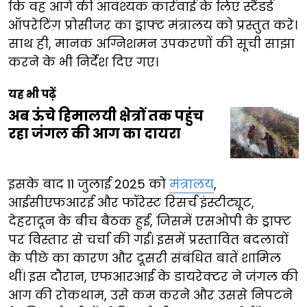
कि वह आगे की आवश्यक कार्रवाई के लिए स्टैंडर्ड
ऑपरेटिंग प्रोसीजर का ड्राफ्ट मंत्रालय को प्रस्तुत करे।
साथ ही, मानक अग्निशमन उपकरणों की सूची साझा
करने के भी निर्देश दिए गए।
यह भी पढ़ें
अब ऊंचे हिमालयी क्षेत्रों तक पहुंच
रहा जंगल की आग का दायरा
इसके बाद 11 जुलाई 2025 को
मंत्रालय
,
आईसीएफआरई और फॉरेस्ट रिसर्च इंस्टीट्यूट,
देहरादून के बीच बैठक हुई, जिसमें एसओपी के ड्राफ्ट
पर विस्तार से चर्चा की गई। इसमें प्रस्तावित बदलावों
के पीछे का कारण और दूसरी संबंधित बातें शामिल
थीं। इस दौरान, एफआरआई के डायरेक्टर ने जंगल की
आग की रोकथाम, उसे कम करने और उससे निपटने