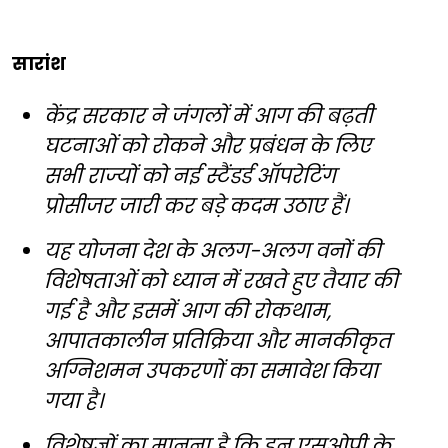
सारांश
केंद्र सरकार ने जंगलों में आग की बढ़ती
घटनाओं को रोकने और प्रबंधन के लिए
सभी राज्यों को नई स्टैंडर्ड ऑपरेटिंग
प्रोसीजर जारी कर बड़े कदम उठाए हैं।
यह योजना देश के अलग-अलग वनों की
विशेषताओं को ध्यान में रखते हुए तैयार की
गई है और इसमें आग की रोकथाम,
आपातकालीन प्रतिक्रिया और मानकीकृत
अग्निशमन उपकरणों का समावेश किया
गया है।
विशेषज्ञों का मानना है कि इन एसओपी के