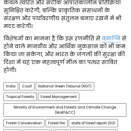
केवल त्वरित और सटीक आपातकालीन प्रतिक्रिया
सुनिश्चित करेगी, बल्कि प्राकृतिक संसाधनों के
संरक्षण और पर्यावरणीय संतुलन बनाए रखने में भी
मदद करेगी।
विशेषज्ञों का मानना है कि इस रणनीति से
वनाग्नि
से
होने वाले मानवीय और आर्थिक नुकसान को भी कम
किया जा सकेगा, और भारत के जंगलों की सुरक्षा की
दिशा में यह एक महत्वपूर्ण मील का पत्थर साबित
होगी।
India
Court
National Green Tribunal (NGT)
Tropical Forests
Forest Management
Ministry of Environment and Forests and Climate Change
(MoEF&CC)
Forest Conservation
Forest fire
state of forest report 2021