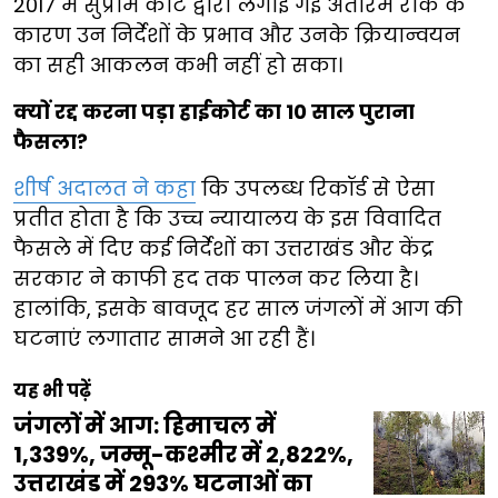
2017 में सुप्रीम कोर्ट द्वारा लगाई गई अंतरिम रोक के
कारण उन निर्देशों के प्रभाव और उनके क्रियान्वयन
का सही आकलन कभी नहीं हो सका।
क्यों रद्द करना पड़ा हाईकोर्ट का 10 साल पुराना
फैसला?
शीर्ष अदालत ने कहा
कि उपलब्ध रिकॉर्ड से ऐसा
प्रतीत होता है कि उच्च न्यायालय के इस विवादित
फैसले में दिए कई निर्देशों का उत्तराखंड और केंद्र
सरकार ने काफी हद तक पालन कर लिया है।
हालांकि, इसके बावजूद हर साल जंगलों में आग की
घटनाएं लगातार सामने आ रही हैं।
यह भी पढ़ें
जंगलों में आग: हिमाचल में
1,339%, जम्मू-कश्मीर में 2,822%,
उत्तराखंड में 293% घटनाओं का