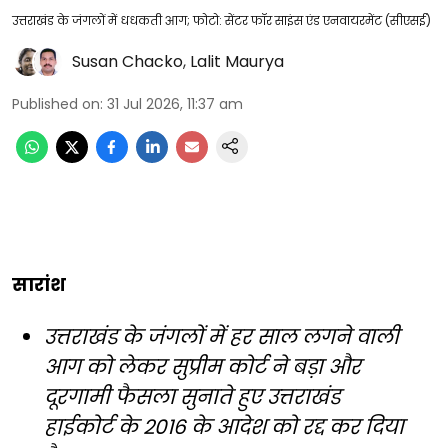
उत्तराखंड के जंगलों में धधकती आग; फोटो: सेंटर फॉर साइंस एंड एनवायरमेंट (सीएसई)
Susan Chacko
,
Lalit Maurya
Published on
:
31 Jul 2026, 11:37 am
सारांश
उत्तराखंड के जंगलों में हर साल लगने वाली
आग को लेकर सुप्रीम कोर्ट ने बड़ा और
दूरगामी फैसला सुनाते हुए उत्तराखंड
हाईकोर्ट के 2016 के आदेश को रद्द कर दिया