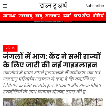
Subscribe
स्वास्थ्य
जलवायु
वायु
समाचार
ऊर्जा
डाटा सेंटर
वीडियो
जंगल
जंगलों में आग: केंद्र ने सभी राज्यों
के लिए जारी की नई गाइडलाइन
एनजीटी में दायर अपने हलफनामे में पर्यावरण, वन एवं
जलवायु परिवर्तन मंत्रालय ने कहा है कि वनाग्नि पर
नियंत्रण के लिए मानकीकृत उपकरण और राज्य-विशेष
रणनीतियों के साथ व्यापक योजना तैयार की है