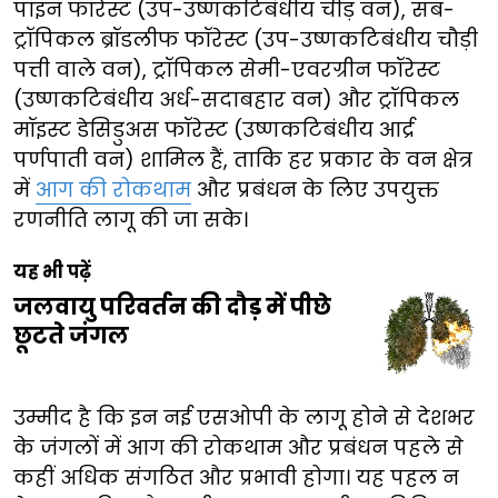
पाइन फॉरेस्ट (उप-उष्णकटिबंधीय चीड़ वन), सब-
ट्रॉपिकल ब्रॉडलीफ फॉरेस्ट (उप-उष्णकटिबंधीय चौड़ी
पत्ती वाले वन), ट्रॉपिकल सेमी-एवरग्रीन फॉरेस्ट
(उष्णकटिबंधीय अर्ध-सदाबहार वन) और ट्रॉपिकल
मॉइस्ट डेसिडुअस फॉरेस्ट (उष्णकटिबंधीय आर्द्र
पर्णपाती वन) शामिल हैं, ताकि हर प्रकार के वन क्षेत्र
में
आग की रोकथाम
और प्रबंधन के लिए उपयुक्त
रणनीति लागू की जा सके।
यह भी पढ़ें
जलवायु परिवर्तन की दौड़ में पीछे
छूटते जंगल
उम्मीद है कि इन नई एसओपी के लागू होने से देशभर
के जंगलों में आग की रोकथाम और प्रबंधन पहले से
कहीं अधिक संगठित और प्रभावी होगा। यह पहल न