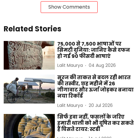
Show Comments
Related Stories
75,000 से 7,500 भाषाओं पर
सिमटी दुनिया: जानिए कैसे दफन
हो गई 90 फीसदी भाषाएं
Lalit Maurya
04 Aug 2026
सूरज की ताकत से बदल रही भारत
की तस्वीर, छह महीने में 26
गीगावाट सौर ऊर्जा जोड़कर बनाया
नया रिकॉर्ड
Lalit Maurya
20 Jul 2026
सिर्फ हवा नहीं, फसलों के जरिए
हमारी थाली को भी दूषित कर सकते
हैं घिसते टायर: स्टडी