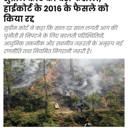
हाईकोर्ट के 2016 के फैसले को
किया रद्द
सुप्रीम कोर्ट ने कहा कि साल दर साल लगती आग की
चुनौती से निपटने के लिए बदलती परिस्थितियों,
आधुनिक तकनीक और स्थानीय जरूरतों के अनुरूप नई
रणनीति तथा नियमित निगरानी जरूरी है।