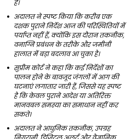
है।
अदालत ने स्पष्ट किया कि करीब एक
दशक पुराने निर्देश आज की परिस्थितियों में
पर्याप्त नहीं हैं, क्योंकि इस दौरान तकनीक,
वनाग्नि प्रबंधन के तरीके और जमीनी
हालात में बड़ा बदलाव आ चुका है।
सुप्रीम कोर्ट ने कहा कि कई निर्देशों का
पालन होने के बावजूद जंगलों में आग की
घटनाएं लगातार जारी हैं, जिससे यह स्पष्ट
है कि केवल पुराने आदेश या अतिरिक्त
मानवबल समस्या का समाधान नहीं कर
सकते।
अदालत ने आधुनिक तकनीक, उपग्रह
निगरानी, डिजिटल अलर्ट और वैज्ञानिक