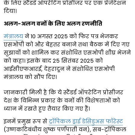
के लिए स्टैंडर्ड ऑपरेटिंग प्रोसीजर पर एक प्रेजेंटेशन
दिया।
अलग-अलग वनों के लिए अलग रणनीति
मंत्रालय
ने 10 अगस्त 2025 को फिर पत्र भेजकर
एसओपी को और बेहतर बनाने तथा बैठक में दिए गए
सुझावों को शामिल कर संशोधित एसओपी शीघ्र भेजने
को कहा। इसके बाद 25 सितंबर 2025 को
आईसीएफआरई, देहरादून ने संशोधित एसओपी
मंत्रालय को सौंप दिए।
जानकारी मिली है कि ये स्टैंडर्ड ऑपरेटिंग प्रोसीजर
देश के विभिन्न प्रकार के वनों की विशेषताओं को
ध्यान में रखते हुए तैयार किए गए हैं।
इनमें प्रमुख रूप से
ट्रॉपिकल ड्राई डेसिडुअस फॉरेस्ट
(उष्णकटिबंधीय शुष्क पर्णपाती वन), सब-ट्रॉपिकल