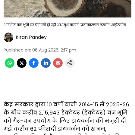
आरक्षित वन भूमि पर पेड़ों की हो रही अंधाधुंध कटाई; प्रतीकात्मक तस्वीर: आईस्टॉक
Kiran Pandey
Published on
:
06 Aug 2026, 2:17 pm
केंद्र सरकार द्वारा 10 वर्षों यानी 2014-15 से 2025-26
के बीच करीब 2,15,943 हेक्टेयर (हेक्टेयर) वन भूमि
को गैर-वन उपयोग के लिए डायवर्जन की मंजूरी दी
गई। करीब 62 फीसदी डायवर्जन को खनन,