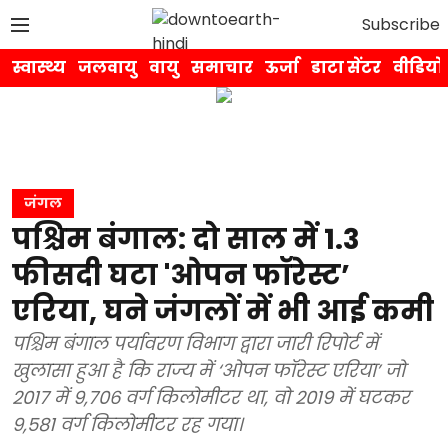
Subscribe
स्वास्थ्य
जलवायु
वायु
समाचार
ऊर्जा
डाटा सेंटर
वीडियो
जंगल
पश्चिम बंगाल: दो साल में 1.3
फीसदी घटा 'ओपन फॉरेस्ट’
एरिया, घने जंगलों में भी आई कमी
पश्चिम बंगाल पर्यावरण विभाग द्वारा जारी रिपोर्ट में
खुलासा हुआ है कि राज्य में ‘ओपन फॉरेस्ट एरिया’ जो
2017 में 9,706 वर्ग किलोमीटर था, वो 2019 में घटकर
9,581 वर्ग किलोमीटर रह गया।