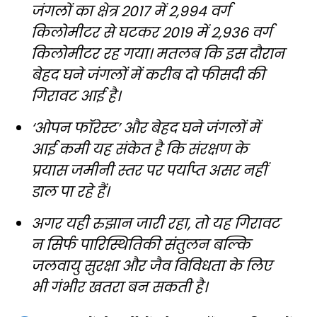
जंगलों का क्षेत्र 2017 में 2,994 वर्ग
किलोमीटर से घटकर 2019 में 2,936 वर्ग
किलोमीटर रह गया। मतलब कि इस दौरान
बेहद घने जंगलों में करीब दो फीसदी की
गिरावट आई है।
‘ओपन फॉरेस्ट’ और बेहद घने जंगलों में
आई कमी यह संकेत है कि संरक्षण के
प्रयास जमीनी स्तर पर पर्याप्त असर नहीं
डाल पा रहे हैं।
अगर यही रुझान जारी रहा, तो यह गिरावट
न सिर्फ पारिस्थितिकी संतुलन बल्कि
जलवायु सुरक्षा और जैव विविधता के लिए
भी गंभीर खतरा बन सकती है।