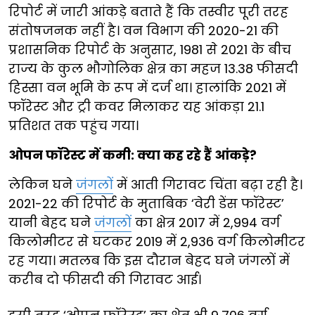
रिपोर्ट में जारी आंकड़े बताते हैं कि तस्वीर पूरी तरह
संतोषजनक नहीं है। वन विभाग की 2020-21 की
प्रशासनिक रिपोर्ट के अनुसार, 1981 से 2021 के बीच
राज्य के कुल भौगोलिक क्षेत्र का महज 13.38 फीसदी
हिस्सा वन भूमि के रूप में दर्ज था। हालांकि 2021 में
फॉरेस्ट और ट्री कवर मिलाकर यह आंकड़ा 21.1
प्रतिशत तक पहुंच गया।
ओपन फॉरेस्ट में कमी: क्या कह रहे हैं आंकड़े?
लेकिन घने
जंगलों
में आती गिरावट चिंता बढ़ा रही है।
2021-22 की रिपोर्ट के मुताबिक ‘वेरी डेंस फॉरेस्ट’
यानी बेहद घने
जंगलों
का क्षेत्र 2017 में 2,994 वर्ग
किलोमीटर से घटकर 2019 में 2,936 वर्ग किलोमीटर
रह गया। मतलब कि इस दौरान बेहद घने जंगलों में
करीब दो फीसदी की गिरावट आई।