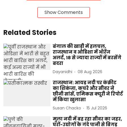
Show Comments
Related Stories
बंगाल की खाड़ी में हलचल,
राजस्थान व ओडिशा में ऑरेंज
अलर्ट, 18 से ज्यादा राज्यों में बरसेंगे
बदरा
Dayanidhi
08 Aug 2026
राजस्थान: आयड़ नदी पर कंक्रीट
का शिकंजा, कचरे और सीवर ने
छीनी सांसें, एमिकस क्यूरी ने रिपोर्ट
में किया खुलासा
Susan Chacko
15 Jul 2026
मुला नदी में बह रहा सीवर का जहर,
घरों-उद्योगों के गंदे पानी से बिगड़