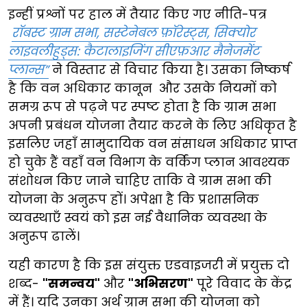
इन्हीं प्रश्नों पर हाल में तैयार किए गए नीति-पत्र
रॉबस्ट ग्राम सभा, सस्टेनेबल फ़ॉरेस्ट्स, सिक्योर
लाइवलीहुड्स: कैटालाइजिंग सीएफ़आर मैनेजमेंट
प्लान्स”
ने विस्तार से विचार किया है। उसका निष्कर्ष
है कि वन अधिकार कानून और उसके नियमों को
समग्र रूप से पढ़ने पर स्पष्ट होता है कि ग्राम सभा
अपनी प्रबंधन योजना तैयार करने के लिए अधिकृत है
इसलिए जहाँ सामुदायिक वन संसाधन अधिकार प्राप्त
हो चुके हैं वहाँ वन विभाग के वर्किंग प्लान आवश्यक
संशोधन किए जाने चाहिए ताकि वे ग्राम सभा की
योजना के अनुरूप हों। अपेक्षा है कि प्रशासनिक
व्यवस्थाएँ स्वयं को इस नई वैधानिक व्यवस्था के
अनुरूप ढालें।
यही कारण है कि इस संयुक्त एडवाइजरी में प्रयुक्त दो
शब्द-
"समन्वय"
और
"अभिसरण"
पूरे विवाद के केंद्र
में हैं। यदि उनका अर्थ ग्राम सभा की योजना को