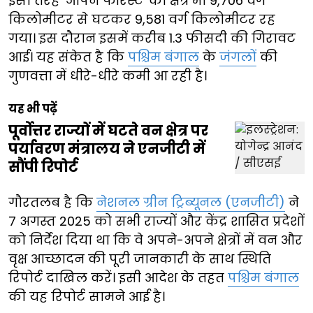
इसी तरह ‘ओपन फॉरेस्ट’ का क्षेत्र भी 9,706 वर्ग
किलोमीटर से घटकर 9,581 वर्ग किलोमीटर रह
गया। इस दौरान इसमें करीब 1.3 फीसदी की गिरावट
आई। यह संकेत है कि
पश्चिम बंगाल
के
जंगलों
की
गुणवत्ता में धीरे-धीरे कमी आ रही है।
यह भी पढ़ें
पूर्वोत्तर राज्यों में घटते वन क्षेत्र पर
पर्यावरण मंत्रालय ने एनजीटी में
सौंपी रिपोर्ट
गौरतलब है कि
नेशनल ग्रीन ट्रिब्यूनल (एनजीटी)
ने
7 अगस्त 2025 को सभी राज्यों और केंद्र शासित प्रदेशों
को निर्देश दिया था कि वे अपने-अपने क्षेत्रों में वन और
वृक्ष आच्छादन की पूरी जानकारी के साथ स्थिति
रिपोर्ट दाखिल करें। इसी आदेश के तहत
पश्चिम बंगाल
की यह रिपोर्ट सामने आई है।