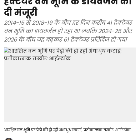
हेक्टेयर वन भूमि के डायवर्जन को
दी मंजूरी
2014-15 से 2018-19 के बीच हर दिन करीब 41 हेक्टेयर
वन भूमि का डायवर्जन हो रहा था जबकि 2024-25 और
2026 के बीच यह बढ़कर 61 हेक्टेयर प्रतिदिन हो गया
आरक्षित वन भूमि पर पेड़ों की हो रही अंधाधुंध कटाई; प्रतीकात्मक तस्वीर: आईस्टॉक