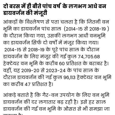
दो बरस में ही बीते पांच वर्ष के लगभग आधे वन
डायवर्जन की मंजूरी
आंकड़ों के विश्लेषण से पता चलता है कि जितनी वन
भूमि का डायवर्जन पांच साल (2014-15 से 2018-19 )
के दौरान किया गया, उसकी लगभग आधी वनभूमि
का डायवर्जन सिर्फ दो वर्षों में मंजूर किया गया।
2014-15 से 2018-19 के पूरे पांच साल के दौरान
डायवर्जन के लिए मंजूर की गई कुल 74,705.68
हेक्टेयर वन भूमि के करीब 60 प्रतिशत के बराबर है।
वहीं, यह 2019-20 से 2023-24 के पांच साल के
दौरान डायवर्जन की गई कुल 96,113 हेक्टेयर वन भूमि
का करीब 47 प्रतिशत है।
आंकड़े बताते हैं कि गैर-वन उपयोग के लिए वन भूमि
डायवर्जन की दर लगातार बढ़ रही है। इसे हर साल
डायवर्जन की गई वन भूमि के औसत से भी समझा जा