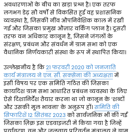
अवधारणाओं के बीच का खड़ा प्रश्न है। एक तरफ
लगभग डेढ़ सौ वर्षों से विकसित हुई वह प्रशासनिक
व्यवस्था है, जिसकी नींव औपनिवेशिक काल में रखी
गई और जिसका प्रमुख औज़ार वर्किंग प्लान है। दूसरी
तरफ वन अधिकार कानून है, जिसने जंगलों के
संरक्षण, प्रबंधन और संवर्धन में ग्राम सभा को एक
वैधानिक निर्णयकारी संस्था के रूप में स्थापित किया।
उल्लेखनीय है कि
21 फरवरी 2020 को जनजाति
कार्य मंत्रालय ने एन. सी. सक्सेना की अध्यक्षता
में
इसी विषय पर एक समिति गठित की जिसका
कार्यादेश ग्राम सभा आधारित प्रबंधन व्यवस्था के लिए
ऐसे दिशानिर्देश तैयार करना था जो कानून के ‘शब्दों
और उसकी मूल भावना’ के अनुरूप हों।
समिति की
सिफारिशें 12 सितंबर 2023
को सार्वजनिक भी की गईं
जिसका ज़िक्र इस एडवाइजरी में किया गया है जिन्हें
पर्यावरण, वन और जलवायु परिवर्तन मंत्रालय ने ग्राम