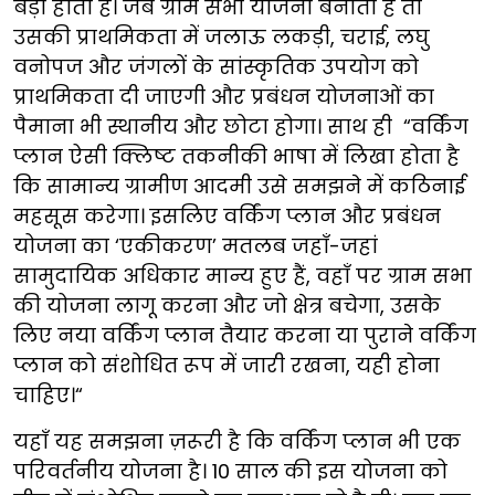
बड़ा होता है। जब ग्राम सभा योजना बनाती है तो
उसकी प्राथमिकता में जलाऊ लकड़ी, चराई, लघु
वनोपज और जंगलों के सांस्कृतिक उपयोग को
प्राथमिकता दी जाएगी और प्रबंधन योजनाओं का
पैमाना भी स्थानीय और छोटा होगा। साथ ही “वर्किंग
प्लान ऐसी क्लिष्ट तकनीकी भाषा में लिखा होता है
कि सामान्य ग्रामीण आदमी उसे समझने में कठिनाई
महसूस करेगा। इसलिए वर्किंग प्लान और प्रबंधन
योजना का ‘एकीकरण’ मतलब जहाँ-जहां
सामुदायिक अधिकार मान्य हुए हैं, वहाँ पर ग्राम सभा
की योजना लागू करना और जो क्षेत्र बचेगा, उसके
लिए नया वर्किंग प्लान तैयार करना या पुराने वर्किंग
प्लान को संशोधित रूप में जारी रखना, यही होना
चाहिए।“
यहाँ यह समझना ज़रूरी है कि वर्किंग प्लान भी एक
परिवर्तनीय योजना है। 10 साल की इस योजना को