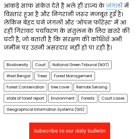
आंकड़े साफ संकेत देते हैं भले ही राज्य के
जंगलों
में
विस्तार हुआ है और निगरानी जरूर मजबूत हुई है।
लेकिन बेहद घने जंगलों और ‘ओपन फॉरेस्ट’ में आ
रही गिरावट पर्यावरण के संतुलन के लिए खतरे की
घंटी है, जो बताती है कि संरक्षण की कोशिशें अभी
जमीन पर उतनी असरदार नहीं हो पा रही हैं।
Biodiversity
Court
National Green Tribunal (NGT)
West Bengal
Trees
Forest Management
Forest Conservation
tree cover
Remote Sensing
state of forest report
Environment
Forests
Court cases
Geographical Information Systems (GIS)
Subscribe to our daily bulletin