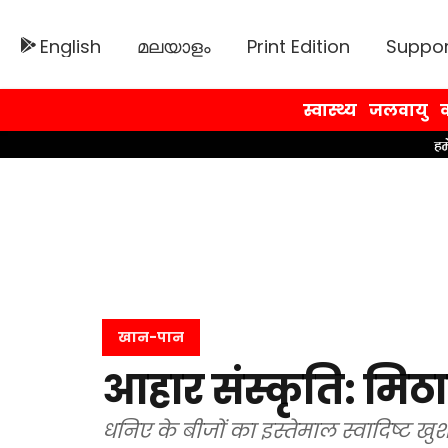
English
മലയാളം
Print Edition
Suppor
स्वास्थ्य
जलवायु
व
खान-पान
आहार संस्कृति: मिठ
धनिए के बीजों का इस्तेमाल स्वादिष्ट खु