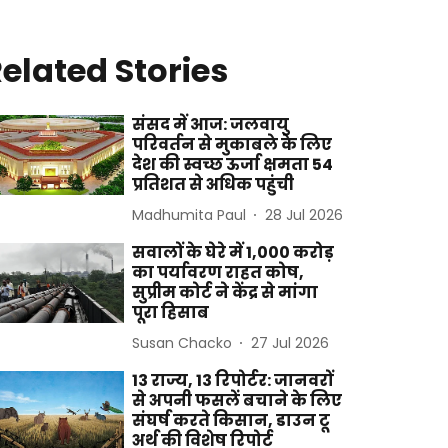
elated Stories
संसद में आज: जलवायु
परिवर्तन से मुकाबले के लिए
देश की स्वच्छ ऊर्जा क्षमता 54
प्रतिशत से अधिक पहुंची
Madhumita Paul
28 Jul 2026
सवालों के घेरे में 1,000 करोड़
का पर्यावरण राहत कोष,
सुप्रीम कोर्ट ने केंद्र से मांगा
पूरा हिसाब
Susan Chacko
27 Jul 2026
13 राज्य, 13 रिपोर्टर: जानवरों
से अपनी फसलें बचाने के लिए
संघर्ष करते किसान, डाउन टू
अर्थ की विशेष रिपोर्ट