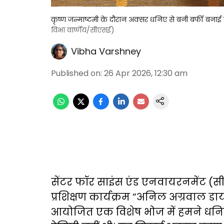
कृष्ण जन्माष्टमी के दौरान अक्सर धनिए से बनी बर्फी बनाई 
विभा वार्ष्णेय/सीएसई)
Vibha Varshney
Published on
:
26 Apr 2026, 12:30 am
सेंटर फॉर साइंस एंड एनवायरनमेंट (सीए
प्रशिक्षण कार्यक्रम “अनिल अग्रवाल डाय
आयोजित एक विशेष भोज में हमने धनिए