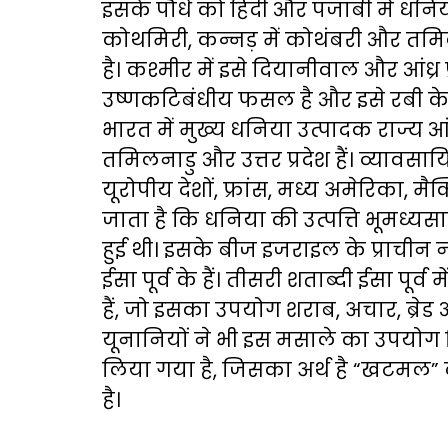
इसके पौधे को हिंदी और पंजाबी में धनिय
कोथमिरी, कन्नड़ में कोथंबरी और तमि
है। कश्मीर में इसे दियानीवाल और आंध्र
उष्णकटिबंधीय फसल है और इसे रबी के
भारत में मुख्य धनिया उत्पादक राज्य आंध्
तमिलनाडु और उत्तर प्रदेश हैं। व्यावसाय
यूरोपीय देशों, फ्रांस, मध्य अमेरिका, म
जाता है कि धनिया की उत्पत्ति भूमध्यसागरी
हुई थी। इसके बीज इजराइल के प्राचीन 
ईसा पूर्व के हैं। तीसरी शताब्दी ईसा पूर
हैं, जो इसका उपयोग शराब, अचार, ब्रेड
यूनानियों ने भी इस मसाले का उपयोग
लिया गया है, जिसका अर्थ है “खटमल” 
है।