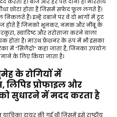
मदद करता है। बीज और हरे पत्ते दोनों ही भारतीय
धा छोटा होता है जिसमें सफेद फूल लगते हैं।
कलते हैं। इन्हें दबाने पर वे दो भागों में टूट
 बीज होते हैं जिनको भूनकर, नमक और नींबू के
ुरा, स्वादिष्ट और तरोताजा करने वाला
क होता है। माउथ फ्रेशनर के रूप में भी इसका
रिका में “सिलेंट्रो” कहा जाता है, जिनका उपयोग
नाने के लिए किया जाता है।
ेह के रोगियों में
्स, लिपिड प्रोफाइल और
 को सुधारने में मदद करता है
चिका दायर की गई थी जिसमें इसे राष्ट्रीय