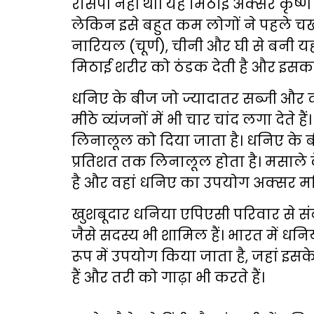
रेसिपी नहीं थी। यह मिठाई अक्सर कृष्ण
लेकिन इसे बहुत कम लोगों ने पहले चख
नारियल (चूर्ण), चीनी और घी से बनी यह 
मिठाई शरीर को ठंडक देती है और इसका 
धनिए के बीज जो ज्यादातर सब्जी और दाल
मीठे व्यंजनों में भी चार चांद लगा देते 
लिनालूल को दिया जाता है। धनिए के ब
प्रतिशत तक लिनालूल होता है। मसाले के
है और वहां धनिए का उपयोग अक्सर मफ
खुशबूदार धनिया एपिएसी परिवार से सं
जैसे सदस्य भी शामिल हैं। भारत में ध
रूप में उपयोग किया जाता है, जहां इस
हैं और तरी को गाढ़ा भी करते हैं।