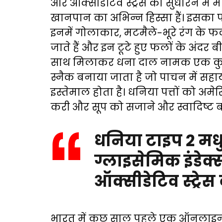
और ऑक्सीडेटिव स्ट्रेस को सुधारने में 
खानपान का अभिन्न हिस्सा हैं। इसका पौ
इनमें गोलाकार, मटमैले-भूरे रंग के फल नि
जाते हैं और इन टूटे हुए फलों के अंदर
साथ मिलाकर धना दाल नामक एक कुरक
स्नैक बनाया जाता है जो पाचन में सहाय
इस्तेमाल होता है। धनिया पत्तों को अमे
करी और सूप को सजाने और स्वादिष्ट ब
धनिया टाइप 2 मधुम
ग्लाइसेमिक इंडेक
ऑक्सीडेटिव स्ट्रेस
भारत में कुछ साल पहले एक ऑनलाइन या