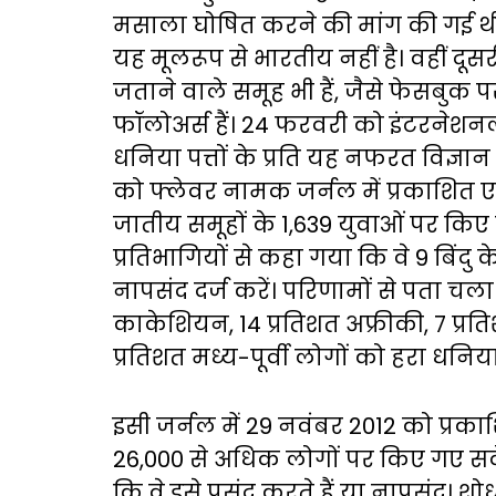
मसाला घोषित करने की मांग की गई थी
यह मूलरूप से भारतीय नहीं है। वहीं द
जताने वाले समूह भी हैं, जैसे फेसबुक 
फॉलोअर्स हैं। 24 फरवरी को इंटरनेशनल
धनिया पत्तों के प्रति यह नफरत विज्ञ
को फ्लेवर नामक जर्नल में प्रकाशित एक
जातीय समूहों के 1,639 युवाओं पर किए
प्रतिभागियों से कहा गया कि वे 9 बिंदु
नापसंद दर्ज करें। परिणामों से पता चला 
काकेशियन, 14 प्रतिशत अफ्रीकी, 7 प्रत
प्रतिशत मध्य-पूर्वी लोगों को हरा धनिया
इसी जर्नल में 29 नवंबर 2012 को प्रक
26,000 से अधिक लोगों पर किए गए सर्व
कि वे इसे पसंद करते हैं या नापसंद। शो