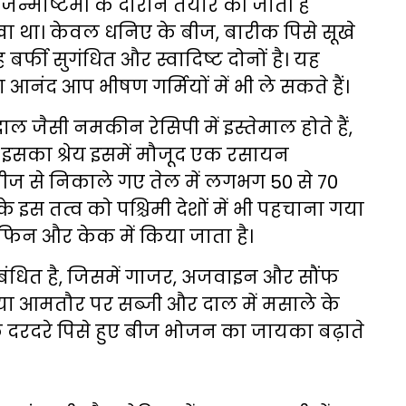
 जन्माष्टमी के दौरान तैयार की जाती है
ा था। केवल धनिए के बीज, बारीक पिसे सूखे
बर्फी सुगंधित और स्वादिष्ट दोनों है। यह
आनंद आप भीषण गर्मियों में भी ले सकते हैं।
 जैसी नमकीन रेसिपी में इस्तेमाल होते हैं,
हैं। इसका श्रेय इसमें मौजूद एक रसायन
ीज से निकाले गए तेल में लगभग 50 से 70
 इस तत्व को पश्चिमी देशों में भी पहचाना गया
िन और केक में किया जाता है।
बंधित है, जिसमें गाजर, अजवाइन और सौंफ
निया आमतौर पर सब्जी और दाल में मसाले के
के दरदरे पिसे हुए बीज भोजन का जायका बढ़ाते