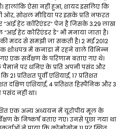
। हालांकि ऐसा नहीं हुआ, शायद इसलिए कि
ूसरी ओर, सोशल मीडिया पर इसके प्रति नफरत
पर “आई हेट कॉरिएंडर” पेज है जिसके 3.29 लाख
 “आई हेट कोरिएंडर डे” भी मनाया जाता है।
ान की मदद से समझी जा सकती है। 2 मई 2012
 शोधपत्र में कनाडा में रहने वाले विभिन्न
 गए एक सर्वेक्षण के परिणाम बताए गए थे।
 के पैमाने पर धनिए के प्रति अपनी पसंद और
कि 21 प्रतिशत पूर्वी एशियाई, 17 प्रतिशत
िशत दक्षिण एशियाई, 4 प्रतिशत हिस्पैनिक और 3
 पसंद नहीं था।
ाशित एक अन्य अध्ययन में यूरोपीय मूल के
ेक्षण के निष्कर्ष बताए गए। उनसे पूछा गया था
धकर्ताओं ने पाया कि क्रोमोसोम 11 पर स्थित