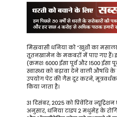
मिस्रवासी धनिया को “खुशी का मसाला
तूतनखामेन के मकबरों में पाए गए हैं।
(क्रमशः 6000 ईसा पूर्व और 1500 ईसा पू
स्वास्थ्य को बढ़ावा देने वाली औषधि के
उपयोग पेट की गैस दूर करने, मूत्रवर्धक
किया जाता है।
31 दिसंबर, 2025 को प्रिवेंटिव न्यूट्रिश
अनुसार, धनिया टाइप 2 मधुमेह के रोगियो