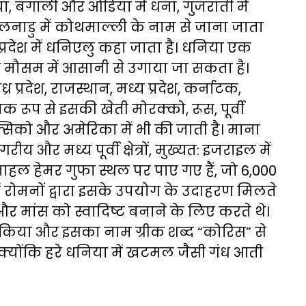
ा, बंगाली और ओडिया में धना, गुजराती में
लनाडु में कोथमाल्ली के नाम से जाना जाता
 प्रदेश में धनिएलु कहा जाता है। धनिया एक
 मौसम में आसानी से उगाया जा सकता है।
र प्रदेश, राजस्थान, मध्य प्रदेश, कर्नाटक,
िक रूप से इसकी खेती मोरक्को, रूस, पूर्वी
ैक्सिको और अमेरिका में भी की जाती है। माना
य और मध्य पूर्वी क्षेत्रों, मुख्यत: इजराइल में
नाहल हेमर गुफा स्थल पर पाए गए हैं, जो 6,000
्व में रोमनों द्वारा इसके उपयोग के उदाहरण मिलते
 और मांस को स्वादिष्ट बनाने के लिए करते थे।
 किया और इसका नाम ग्रीक शब्द “कोरिस” से
क्योंकि हरे धनिया में खटमल जैसी गंध आती