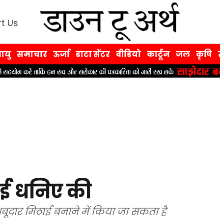
t Us
ायु
समाचार
ऊर्जा
डाटा सेंटर
वीडियो
कार्टून
जल
कृषि
ाई धनिए की
शबूदार मिठाई बनाने में किया जा सकता है