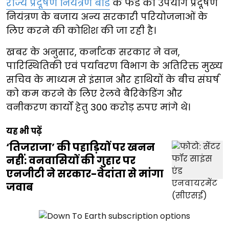
राज्य प्रदूषण नियंत्रण बोर्ड
के फंड का उपयोग प्रदूषण
नियंत्रण के बजाय अन्य सरकारी परियोजनाओं के
लिए करने की कोशिश की जा रही है।
खबर के अनुसार, कर्नाटक सरकार ने वन,
पारिस्थितिकी एवं पर्यावरण विभाग के अतिरिक्त मुख्य
सचिव के माध्यम से इंसान और हाथियों के बीच संघर्ष
को कम करने के लिए रेलवे बैरिकेडिंग और
वनीकरण कार्यों हेतु 300 करोड़ रुपए मांगे थे।
यह भी पढ़ें
‘तिजराजा’ की पहाड़ियों पर खनन
नहीं: वनवासियों की गुहार पर
एनजीटी ने सरकार-वेदांता से मांगा
जवाब