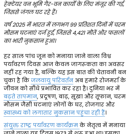
हेक्टेयर वन भूमि गैर-वन कार्यों के लिए मंजूर की गई,
जिससे जंगल घट रहे हैं।
वर्ष 2025 में भारत में लगभग 99 प्रतिशत दिनों में चरम
मौसम घटनाएं दर्ज हुईं, जिससे 4,421 मौतें और फसलों
का भारी नुकसान हुआ।
हर साल पांच जून को मनाया जाने वाला विश्व
पर्यावरण दिवस आज केवल जागरूकता का अवसर
नहीं रह गया है, बल्कि यह इस बात की चेतावनी बन
चुका है कि
जलवायु परिवर्तन
अब हमारे रोजमर्रा के
जीवन को सीधे प्रभावित कर रहा है। दुनिया भर में
बढ़ते तापमान
, प्रदूषण, बाढ़, सूखा और तूफान, चरम
मौसम जैसी घटनाएं लोगों के घर, रोजगार और
स्वास्थ्य को लगातार नुकसान पहुंचा रही हैं
।
संयुक्त राष्ट्र पर्यावरण कार्यक्रम
के नेतृत्व में मनाया
जाने वाला यह दिवस 1973 से शुरू हुआ था। इसका