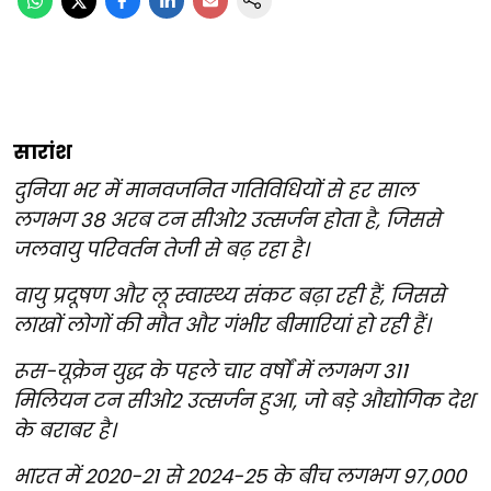
सारांश
दुनिया भर में मानवजनित गतिविधियों से हर साल
लगभग 38 अरब टन सीओ2 उत्सर्जन होता है, जिससे
जलवायु परिवर्तन तेजी से बढ़ रहा है।
वायु प्रदूषण और लू स्वास्थ्य संकट बढ़ा रही हैं, जिससे
लाखों लोगों की मौत और गंभीर बीमारियां हो रही हैं।
रूस-यूक्रेन युद्ध के पहले चार वर्षों में लगभग 311
मिलियन टन सीओ2 उत्सर्जन हुआ, जो बड़े औद्योगिक देश
के बराबर है।
भारत में 2020-21 से 2024-25 के बीच लगभग 97,000