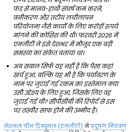
फंड से मानव-हाथी संघर्ष कम करने,
वनीकरण और तटीय लचीलापन
परियोजना जैसे कार्यों के लिए करोड़ों रुपये
मांगने की कोशिश की थी। फरवरी 2026 में
एनजीटी ने इसे देशभर में मौजूद एक बड़ी
समस्या का संकेत बताया था।
अब सवाल सिर्फ यह नहीं है कि पैसा कहां
खर्च हुआ, बल्कि यह भी है कि पर्यावरण के
नाम पर जुटाई गई रकम का इस्तेमाल क्या
उसी उद्देश्य के लिए हुआ, जिसके लिए वह
जुटाई गई थी? सीपीसीबी की रिपोर्ट से इस
पर तस्वीर साफ होने की उम्मीद है।
नेशनल ग्रीन ट्रिब्यूनल (एनजीटी)
ने
प्रदूषण नियंत्रण