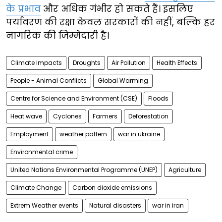
के प्रभाव
और अधिक गंभीर हो सकते हैं। इसलिए
पर्यावरण की रक्षा केवल सरकारों की नहीं, बल्कि हर
नागरिक की जिम्मेदारी है।
Climate Impacts
Droughts
Air Pollution
Health Effects
People - Animal Conflicts
Global Warming
Centre for Science and Environment (CSE)
Floods
Heat wave
Cyclones
Farmers
Deforestation
Employment
weather pattern
war in ukraine
Environmental crime
United Nations Environmental Programme (UNEP)
Agriculture
Climate Change
Carbon dioxide emissions
Extrem Weather events
Natural disasters
war in iran