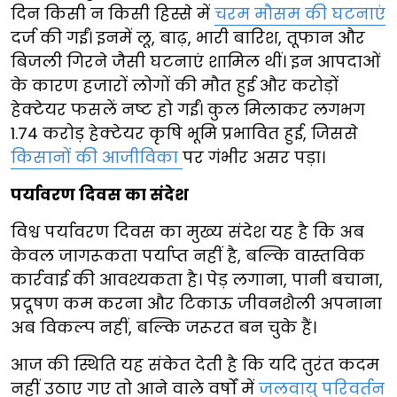
दिन किसी न किसी हिस्से में
चरम मौसम की घटनाएं
दर्ज की गईं। इनमें लू, बाढ़, भारी बारिश, तूफान और
बिजली गिरने जैसी घटनाएं शामिल थीं। इन आपदाओं
के कारण हजारों लोगों की मौत हुई और करोड़ों
हेक्टेयर फसलें नष्ट हो गईं। कुल मिलाकर लगभग
1.74 करोड़ हेक्टेयर कृषि भूमि प्रभावित हुई, जिससे
किसानों की आजीविका
पर गंभीर असर पड़ा।
पर्यावरण दिवस का संदेश
विश्व पर्यावरण दिवस का मुख्य संदेश यह है कि अब
केवल जागरूकता पर्याप्त नहीं है, बल्कि वास्तविक
कार्रवाई की आवश्यकता है। पेड़ लगाना, पानी बचाना,
प्रदूषण कम करना और टिकाऊ जीवनशैली अपनाना
अब विकल्प नहीं, बल्कि जरूरत बन चुके हैं।
आज की स्थिति यह संकेत देती है कि यदि तुरंत कदम
नहीं उठाए गए तो आने वाले वर्षों में
जलवायु परिवर्तन