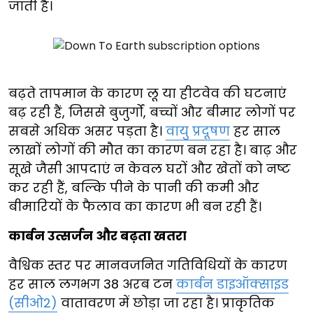
जाती है।
बढ़ते तापमान के कारण लू या हीटवेव की घटनाएं
बढ़ रही हैं, जिससे बुजुर्गों, बच्चों और बीमार लोगों पर
सबसे अधिक असर पड़ता है।
वायु प्रदूषण
हर साल
लाखों लोगों की मौत का कारण बन रहा है। बाढ़ और
सूखे जैसी आपदाएं न केवल घरों और खेतों को नष्ट
कर रही हैं, बल्कि पीने के पानी की कमी और
बीमारियों के फैलाव का कारण भी बन रही हैं।
कार्बन उत्सर्जन और बढ़ता खतरा
वैश्विक स्तर पर मानवजनित गतिविधियों के कारण
हर साल लगभग 38 अरब टन
कार्बन डाइऑक्साइड
(सीओ2)
वातावरण में छोड़ा जा रहा है। प्राकृतिक