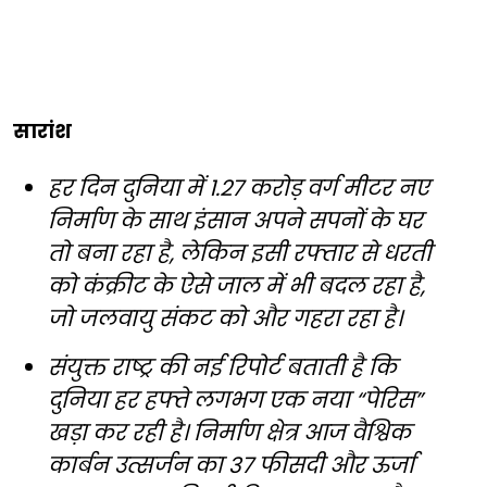
सारांश
हर दिन दुनिया में 1.27 करोड़ वर्ग मीटर नए
निर्माण के साथ इंसान अपने सपनों के घर
तो बना रहा है, लेकिन इसी रफ्तार से धरती
को कंक्रीट के ऐसे जाल में भी बदल रहा है,
जो जलवायु संकट को और गहरा रहा है।
संयुक्त राष्ट्र की नई रिपोर्ट बताती है कि
दुनिया हर हफ्ते लगभग एक नया “पेरिस”
खड़ा कर रही है। निर्माण क्षेत्र आज वैश्विक
कार्बन उत्सर्जन का 37 फीसदी और ऊर्जा