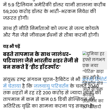
में 5.9 ट्रिलियन अमेरिकी डॉलर यानी सालाना करीब
59,200 करोड़ डॉलर के भारी-भरकम निवेश की
जरूरत होगी।
साथ ही नीति निर्माताओं को जल्द से जल्द कोयले
और गैस जैसे जीवाश्म ईंधनों से तौबा करनी होगी।
यह भी पढ़ें
बढ़ते तापमान के साथ जालंधर-
पटियाला जैसे भारतीय शहर तेजी से
बन सकते हैं ‘हीट हॉटस्पॉट’
संयुक्त राष्ट्र संगठन यूएन-हैबिटेट ने भी
अपनी रिपोर्ट
में चेताया
है कि
जलवायु परिवर्तन
के चलते 2040
तक शहरों में रह रहे 200 करोड़ से ज्यादा लोगों को
तापमान में कम से कम 0.5 डिग्री सेल्सियस की
अतिरिक्त वृद्धि का सामना करना पड़ सकता है।