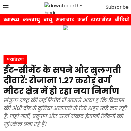
Subscribe
स्वास्थ्य
जलवायु
वायु
समाचार
ऊर्जा
डाटा सेंटर
वीडियो
पर्यावरण
ईंट-सीमेंट के सपने और सुलगती
दीवारें: रोजाना 1.27 करोड़ वर्ग
मीटर क्षेत्र में हो रहा नया निर्माण
संयुक्त राष्ट्र की नई रिपोर्ट में सामने आया है कि विकास
की अंधी दौड़ में दुनिया अनजाने में ऐसे शहर खड़े कर रही
है, जहां गर्मी, प्रदूषण और ऊर्जा संकट इंसानी जिंदगी को
मुश्किल बना रहे हैं।