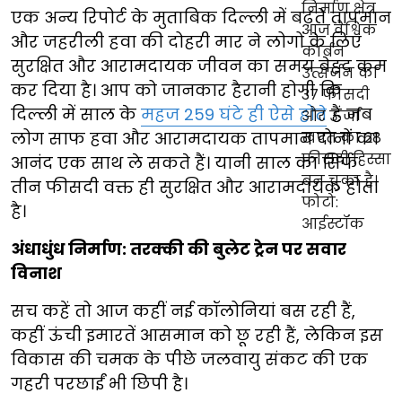
एक अन्य रिपोर्ट के मुताबिक दिल्ली में बढ़ते तापमान
और जहरीली हवा की दोहरी मार ने लोगों के लिए
सुरक्षित और आरामदायक जीवन का समय बेहद कम
कर दिया है। आप को जानकार हैरानी होगी कि
दिल्ली में साल के
महज 259 घंटे ही ऐसे होते
हैं जब
लोग साफ हवा और आरामदायक तापमान दोनों का
आनंद एक साथ ले सकते हैं। यानी साल का सिर्फ
तीन फीसदी वक्त ही सुरक्षित और आरामदायक होता
है।
अंधाधुंध निर्माण: तरक्की की बुलेट ट्रेन पर सवार
विनाश
सच कहें तो आज कहीं नई कॉलोनियां बस रही हैं,
कहीं ऊंची इमारतें आसमान को छू रही हैं, लेकिन इस
विकास की चमक के पीछे जलवायु संकट की एक
गहरी परछाईं भी छिपी है।