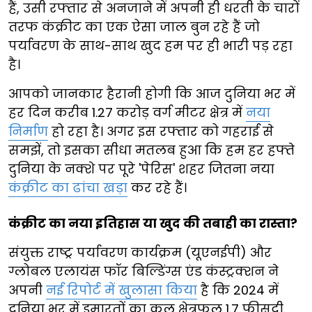
हैं, उसी रफ्तार से अनजाने में अपनी ही धरती के चारों
तरफ कंक्रीट का एक ऐसा जाल बुन रहे हैं जो
पर्यावरण के साथ-साथ खुद हम पर ही भारी पड़ रहा
है।
आपको जानकार हैरानी होगी कि आज दुनिया भर में
हर दिन करीब 1.27 करोड़ वर्ग मीटर क्षेत्र में
नया
निर्माण
हो रहा है। अगर इस रफ्तार को गहराई से
समझें, तो इसका सीधा मतलब हुआ कि हम हर हफ्ते
दुनिया के नक्शे पर पूरे 'पेरिस' शहर जितना नया
कंक्रीट का ढांचा खड़ा
कर रहे हैं।
कंक्रीट का नया इतिहास या खुद की तबाही का रास्ता?
संयुक्त राष्ट्र पर्यावरण कार्यक्रम (यूएनईपी) और
ग्लोबल एलायंस फॉर बिल्डिंग्स एंड कंस्ट्रक्शन ने
अपनी
नई रिपोर्ट में खुलासा किया
है कि 2024 में
दुनिया भर में इमारतों का कुल क्षेत्रफल 1.7 फीसदी