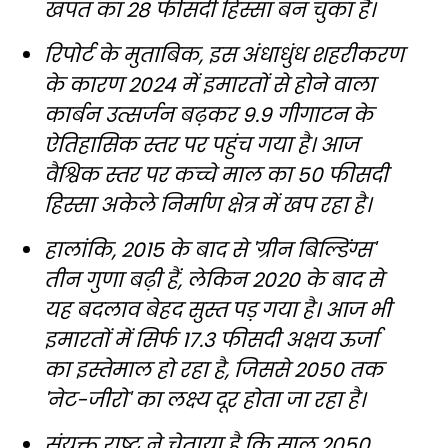
खपत का 28 फीसदी हिस्सा बन चुका है।
रिपोर्ट के मुताबिक, इस अंधाधुंध शहरीकरण
के कारण 2024 में इमारतों से होने वाला
कार्बन उत्सर्जन बढ़कर 9.9 गीगाटन के
ऐतिहासिक स्तर पर पहुंच गया है। आज
वैश्विक स्तर पर कच्चे माल का 50 फीसदी
हिस्सा अकेले निर्माण क्षेत्र में खप रहा है।
हालांकि, 2015 के बाद से 'ग्रीन बिल्डिंग्स'
तीन गुणा बढ़ी हैं, लेकिन 2020 के बाद से
यह बदलाव बेहद सुस्त पड़ गया है। आज भी
इमारतों में सिर्फ 17.3 फीसदी अक्षय ऊर्जा
का इस्तेमाल हो रहा है, जिससे 2050 तक
'नेट-जीरो' का लक्ष्य दूर होता जा रहा है।
संयुक्त राष्ट्र ने चेताया है कि साल 2050