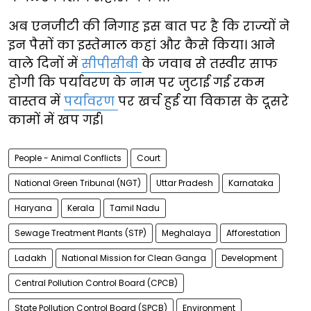
अब एनजीटी की निगाह इस बात पर है कि राज्यों ने
इन पैसों का इस्तेमाल कहां और कैसे किया। आने
वाले दिनों में
सीपीसीबी
के जवाब से तस्वीर साफ
होगी कि पर्यावरण के नाम पर जुटाई गई रकम
वास्तव में
पर्यावरण
पर खर्च हुई या विकास के दूसरे
कामों में खप गई।
People - Animal Conflicts
Court
National Green Tribunal (NGT)
Uttar Pradesh
Karnataka
Haryana
Kerala
Tamil Nadu
Sewage Treatment Plants (STP)
Meghalaya
Afforestation
Ladakh
National Mission for Clean Ganga
Development
Central Pollution Control Board (CPCB)
State Pollution Control Board (SPCB)
Environment