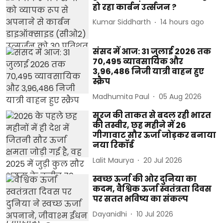
हो रहा कार्बन उर्त्‍सजन ?
Kumar Siddharth
14 hours ago
संसद में आज: 31 जुलाई 2026 तक
70,495 व्यावसायिक और
3,96,486 निजी यात्री वाहन हुए
स्क्रैप
Madhumita Paul
05 Aug 2026
सूरज की ताकत से बदल रही भारत
की तस्वीर, छह महीने में 26
गीगावाट सौर ऊर्जा जोड़कर बनाया
नया रिकॉर्ड
Lalit Maurya
20 Jul 2026
स्वच्छ ऊर्जा की ओर दुनिया का
कदम, वैश्विक ऊर्जा स्वतंत्रता दिवस
पर सतत भविष्य का संकल्प
Dayanidhi
10 Jul 2026