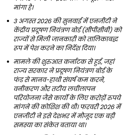
मांगा है।
3 अगस्त 2026 की सुनवाई में एनजीटी ने
केंद्रीय प्रदूषण नियंत्रण बोर्ड (सीपीसीबी) को
राज्यों से मिली जानकारी को तालिकाबद्ध
रूप में पेश करने का निर्देश दिया।
मामले की शुरुआत कर्नाटक से हुई, जहां
राज्य सरकार ने प्रदूषण नियंत्रण बोर्ड के
फंड से मानव-हाथी संघर्ष कम करने,
वनीकरण और तटीय लचीलापन
परियोजना जैसे कार्यों के लिए करोड़ों रुपये
मांगने की कोशिश की थी। फरवरी 2026 में
एनजीटी ने इसे देशभर में मौजूद एक बड़ी
समस्या का संकेत बताया था।