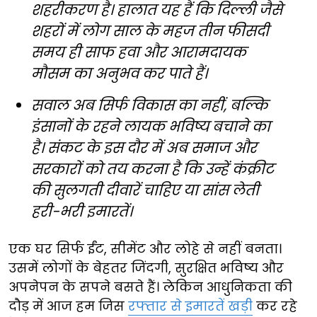
शहरीकरण है। हालात यह हैं कि दिल्ली जैसे
शहरों में लोग साल के महज तीन फीसदी
समय ही साफ हवा और आरामदायक
मौसम का अनुभव कर पाते हैं।
सवाल अब सिर्फ विकास का नहीं, बल्कि
इंसानों के रहने लायक भविष्य बचाने का
है। संकट के इस दौर में अब समाज और
सरकारों को तय करना है कि उन्हें कंक्रीट
की सुलगती दीवारें चाहिए या सांस लेती
हरी-भरी इमारतें।
एक घर सिर्फ ईंट, सीमेंट और लोहे से नहीं बनता।
उसमें लोगों के बेहतर जिंदगी, सुरक्षित भविष्य और
अपनेपन के सपने बसते हैं। लेकिन आधुनिकता की
दौड़ में आज हम जिस
रफ्तार से इमारतें खड़ी
कर रहे