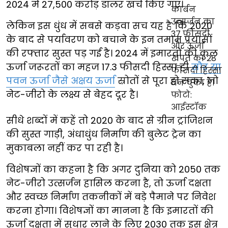
2024 में 27,500 करोड़ डॉलर खर्च किए गए।
लेकिन इस धुंध में सबसे कड़वा सच यह है कि 2020
के बाद से पर्यावरण को बचाने के इन तमाम प्रयासों
की रफ्तार सुस्त पड़ गई है। 2024 में इमारतों की कुल
ऊर्जा जरूरतों का महज 17.3 फीसदी हिस्सा ही
सौर या
पवन ऊर्जा जैसे अक्षय ऊर्जा
स्रोतों से पूरा हो सका, जो
नेट-जीरो के लक्ष्य से बेहद दूर है।
सीधे शब्दों में कहें तो 2020 के बाद से ग्रीन ट्रांजिशन
की सुस्त गाड़ी, अंधाधुंध निर्माण की बुलेट ट्रेन का
मुकाबला नहीं कर पा रही है।
विशेषज्ञों का कहना है कि अगर दुनिया को 2050 तक
नेट-जीरो उत्सर्जन हासिल करना है, तो ऊर्जा दक्षता
और स्वच्छ निर्माण तकनीकों में बड़े पैमाने पर निवेश
करना होगा। विशेषज्ञों का मानना है कि इमारतों की
ऊर्जा दक्षता में सुधार लाने के लिए 2030 तक इस क्षेत्र