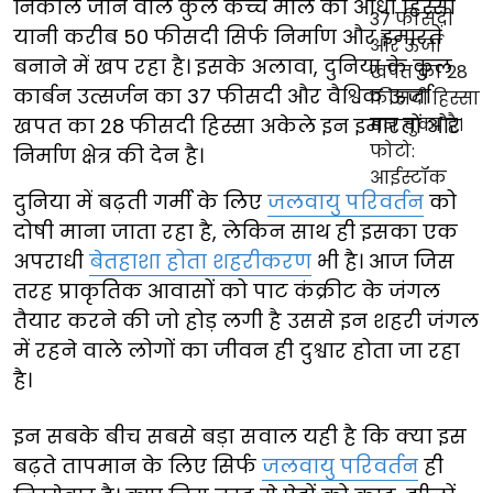
निकाले जाने वाले कुल कच्चे माल का आधा हिस्सा
यानी करीब 50 फीसदी सिर्फ निर्माण और इमारतें
बनाने में खप रहा है। इसके अलावा, दुनिया के कुल
कार्बन उत्सर्जन का 37 फीसदी और वैश्विक ऊर्जा
खपत का 28 फीसदी हिस्सा अकेले इन इमारतों और
निर्माण क्षेत्र की देन है।
दुनिया में बढ़ती गर्मी के लिए
जलवायु परिवर्तन
को
दोषी माना जाता रहा है, लेकिन साथ ही इसका एक
अपराधी
बेतहाशा होता शहरीकरण
भी है। आज जिस
तरह प्राकृतिक आवासों को पाट कंक्रीट के जंगल
तैयार करने की जो होड़ लगी है उससे इन शहरी जंगल
में रहने वाले लोगों का जीवन ही दुश्वार होता जा रहा
है।
इन सबके बीच सबसे बड़ा सवाल यही है कि क्या इस
बढ़ते तापमान के लिए सिर्फ
जलवायु परिवर्तन
ही