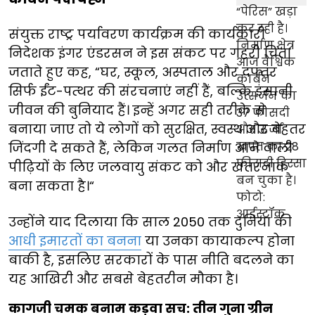
संयुक्त राष्ट्र पर्यावरण कार्यक्रम की कार्यकारी
निदेशक इंगर एंडरसन ने इस संकट पर गहरी चिंता
जताते हुए कह, “घर, स्कूल, अस्पताल और दफ्तर
सिर्फ ईंट-पत्थर की संरचनाएं नहीं हैं, बल्कि इंसानी
जीवन की बुनियाद हैं। इन्हें अगर सही तरीके से
बनाया जाए तो ये लोगों को सुरक्षित, स्वस्थ और बेहतर
जिंदगी दे सकते हैं, लेकिन गलत निर्माण आने वाली
पीढ़ियों के लिए जलवायु संकट को और खतरनाक
बना सकता है।“
उन्होंने याद दिलाया कि साल 2050 तक दुनिया की
आधी इमारतों का बनना
या उनका कायाकल्प होना
बाकी है, इसलिए सरकारों के पास नीति बदलने का
यह आखिरी और सबसे बेहतरीन मौका है।
कागजी चमक बनाम कड़वा सच: तीन गुना ग्रीन