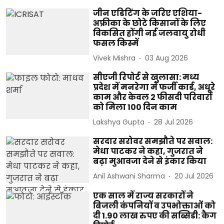
जीन एडिटिंग के जरिए एशिया-
अफ्रीका के छोटे किसानों के लिए
विकसित होंगी नई जलवायु रोधी
फसल किस्में
Vivek Mishra
03 Aug 2026
सीएजी रिपोर्ट से खुलासा: मध्य
प्रदेश में मनरेगा में फर्जी कार्ड, अधूरे
काम और केवल 2 फीसदी परिवारों
को मिला 100 दिन काम
Lakshya Gupta
28 Jul 2026
सरदार सरोवर समझौते पर सवाल:
मेधा पाटकर ने कहा, गुजरात ने
बढ़ा मुआवजा देने से इंकार किया
Anil Ashwani Sharma
20 Jul 2026
एक साल में राज्य सरकारों ने
बिजली कंपनियों व उपभोक्ताओं को
दी 1.90 लाख रुपए की सब्सिडी: कैग