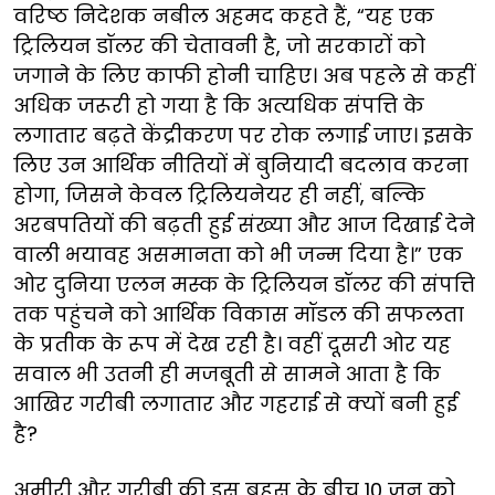
वरिष्ठ निदेशक नबील अहमद कहते हैं, “यह एक
ट्रिलियन डॉलर की चेतावनी है, जो सरकारों को
जगाने के लिए काफी होनी चाहिए। अब पहले से कहीं
अधिक जरूरी हो गया है कि अत्यधिक संपत्ति के
लगातार बढ़ते केंद्रीकरण पर रोक लगाई जाए। इसके
लिए उन आर्थिक नीतियों में बुनियादी बदलाव करना
होगा, जिसने केवल ट्रिलियनेयर ही नहीं, बल्कि
अरबपतियों की बढ़ती हुई संख्या और आज दिखाई देने
वाली भयावह असमानता को भी जन्म दिया है।” एक
ओर दुनिया एलन मस्क के ट्रिलियन डॉलर की संपत्ति
तक पहुंचने को आर्थिक विकास मॉडल की सफलता
के प्रतीक के रूप में देख रही है। वहीं दूसरी ओर यह
सवाल भी उतनी ही मजबूती से सामने आता है कि
आखिर गरीबी लगातार और गहराई से क्यों बनी हुई
है?
अमीरी और गरीबी की इस बहस के बीच 10 जून को