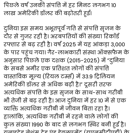
पिछले वर्ष उनकी संपत्ति में हर मिनट लगभग 10
लाख अमेरिकी डॉलर की बढ़ोतरी हुई।
दुनिया इस समय अभूतपूर्व गति से संपत्ति सृजन के
दौर से गुजर रही है। अरबपतियों की संख्या रिकॉर्ड
रफ्तार से बढ़ रही है। वर्ष 2025 में यह आंकड़ा 3,000
के पार पहुंच गया। गैर-लाभकारी संस्था ऑक्सफैम के
अनुसार पिछले एक दशक (2015-2025) में “दुनिया
के सबसे अमीर एक प्रतिशत लोगों की संपत्ति
वास्तविक मूल्य (रियल टर्म्स) में 33.9 ट्रिलियन
अमेरिकी डॉलर से अधिक बढ़ी है।” दूसरी तरफ
अत्यधिक संपत्ति के इस सृजन के साथ-साथ गरीबी
भी तेजी से बढ़ रही है। आज दुनिया में हर 10 में से एक
व्यक्ति अत्यधिक गरीबी में जीवन बिता रहा है।
हालांकि, अत्यधिक गरीबी में रहने वाले लोगों की
कुल संख्या 1990 के बाद से लगभग स्थिर बनी हुई है।
यूनाइटेड नेशंस ट्रेड एंड डेवलपमेंट (यूएनसीटीएडी) के