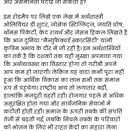
और असमानता घटाई जा सकती है?
इस रोडमैप पर लिखे एक लेख में अर्थशास्त्री
ओलिवियर डी शुटर, जोसेफ स्टिग्लिट्ज, जयति घोष,
थॉमस पिकेटी, केट रावर्थ और जेसन हिकल लिखते हैं
कि आज दुनिया “मैन्युफैक्चर्ड स्कारसिटी” यानी
कृत्रिम अभाव के दौर में जी रही है। इन अर्थशास्त्रियों
का तर्क है कि दशकों तक यही नुस्खा अपनाया गया
कि अर्थव्यवस्था का विस्तार होगा तो गरीबी अपने
आप कम हो जाएगी। लेकिन यह वादा कभी पूरा नहीं
हुआ कि आर्थिक विकास का लाभ सभी तक समान
रूप से पहुंचेगा। राष्ट्रीय आय तो लगातार बढ़ी,
हालांकि मजदूरी ठहरी रही। रोजगार पहले से अधिक
असुरक्षित होता गया और सार्वजनिक सेवाओं में
कटौती होती रही। समाज के ऊपरी तबके की संपत्ति
तेजी से बढ़ती गई, जबकि निचले तबके के परिवारों
को भोजन के लिए भी राहत केंद्रों का सहारा लेना