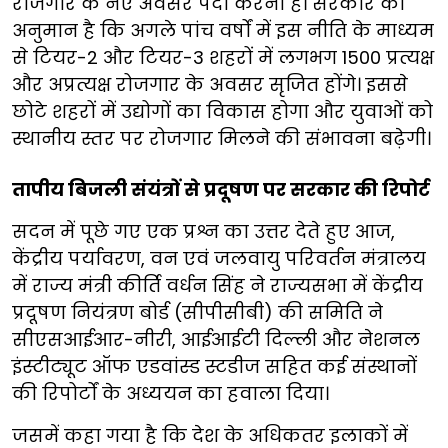
रोजगार के नए अवसर पैदा करना है। सरकार का
अनुमान है कि अगले पांच वर्षों में इस नीति के माध्यम
से टियर-2 और टियर-3 शहरों में लगभग 1500 प्रत्यक्ष
और अप्रत्यक्ष रोजगार के अवसर सृजित होंगे। इससे
छोटे शहरों में उद्योगों का विकास होगा और युवाओं को
स्थानीय स्तर पर रोजगार मिलने की संभावना बढ़ेगी।
तापीय बिजली संयंत्रों से प्रदूषण पर सरकार की रिपोर्ट
सदन में पूछे गए एक प्रश्न का उत्तर देते हुए आज,
केंद्रीय पर्यावरण, वन एवं जलवायु परिवर्तन मंत्रालय
में राज्य मंत्री कीर्ति वर्धन सिंह ने राज्यसभा में केंद्रीय
प्रदूषण नियंत्रण बोर्ड (सीपीसीबी) की समिति ने
सीएसआईआर-नीरी, आईआईटी दिल्ली और नेशनल
इंस्टीट्यूट ऑफ एडवांस्ड स्टडीज सहित कई संस्थानों
की रिपोर्टों के अध्ययन का हवाला दिया।
जसमें कहा गया है कि देश के अधिकतर इलाकों में