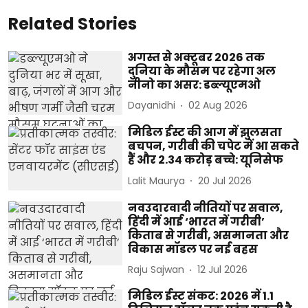
Related Stories
अगस्त से अक्टूबर 2026 तक
दुनिया के मौसम पर रहेगा अल
नीनो का असर: डब्ल्यूएमओ
Dayanidhi
02 Aug 2026
मिडिल ईस्ट की आग में झुलसता
बचपन, गरीबी की चपेट में आ सकते
हैं और 2.34 करोड़ बच्चे: यूनिसेफ
Lalit Maurya
20 Jul 2026
नवउदारवादी नीतियों पर सवाल,
हिंदी में आई ‘भारत में गरीबी’
किताब से गरीबी, असमानता और
विकास मॉडल पर नई बहस
Raju Sajwan
12 Jul 2026
मिडिल ईस्ट संकट: 2026 में 1.1