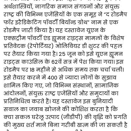
अर्थशास्त्रियों, नागरिक समाज संगठनों और संयुक्त
राष्ट्र की विभिन्न एजेंसियों के एक समूह ने “द रोडमैप
फॉर इरैडिकेटिंग पॉवर्टी बियॉन्ड ग्रोथ” नाम से एक
रोडमैप जारी किया है। यह दस्तावेज यूएन के
एक्सट्रीम पॉवर्टी एंड ह्यूमन राइट्स मामलों के विशेष
प्रतिवेदक (रेपोर्टियर) ओलिवियर डी शुटर की पहल
पर तैयार किया गया है। 25 जून को इसे यूएन ह्यूमन
राइट्स काउंसिल के 62वें सत्र में पेश किया गया। इस
रोडमैप पर 18 महीने से अधिक समय तक चर्चा चली।
इसे तैयार करने में 400 से ज्यादा लोगों के सुझाव
शामिल किए गए, जो विभिन्न संस्थानों, सामाजिक
आंदोलनों, संयुक्त राष्ट्र एजेंसियों और समुदायों का
प्रतिनिधित्व करते हैं। यह दस्तावेज इस बुनियादी
सवाल का जवाब खोजने की कोशिश करता है कि
क्या सकल घरेलू उत्पाद (जीडीपी) की वृद्धि को प्रगति
की मुख्य शर्त माने बिना गरीबी खत्म की जा सकती है