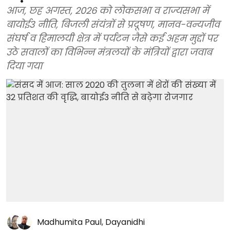
आज, छह अगस्त, 2026 को लोकसभा व राज्यसभा में
बायोई3 नीति, बिजली संयंत्रों से प्रदूषण, मानव-वन्यजीव
संघर्ष व हिमालयी क्षेत्र में पर्यटन जैसे कई अहम मुद्दों पर
उठे सवालों का विभिन्न मंत्रलयों के मंत्रियों द्वारा जवाब
दिया गया
Madhumita Paul
,
Dayanidhi