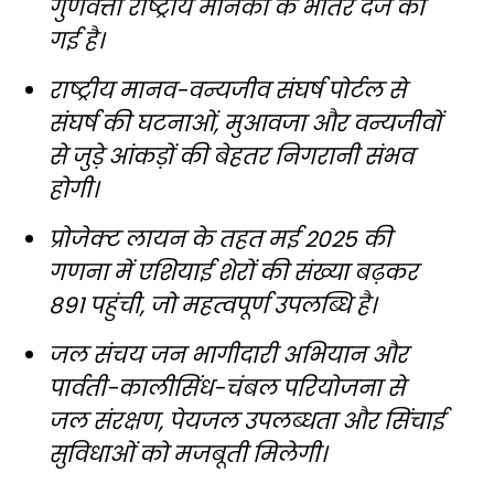
गुणवत्ता राष्ट्रीय मानकों के भीतर दर्ज की
गई है।
राष्ट्रीय मानव-वन्यजीव संघर्ष पोर्टल से
संघर्ष की घटनाओं, मुआवजा और वन्यजीवों
से जुड़े आंकड़ों की बेहतर निगरानी संभव
होगी।
प्रोजेक्ट लायन के तहत मई 2025 की
गणना में एशियाई शेरों की संख्या बढ़कर
891 पहुंची, जो महत्वपूर्ण उपलब्धि है।
जल संचय जन भागीदारी अभियान और
पार्वती-कालीसिंध-चंबल परियोजना से
जल संरक्षण, पेयजल उपलब्धता और सिंचाई
सुविधाओं को मजबूती मिलेगी।