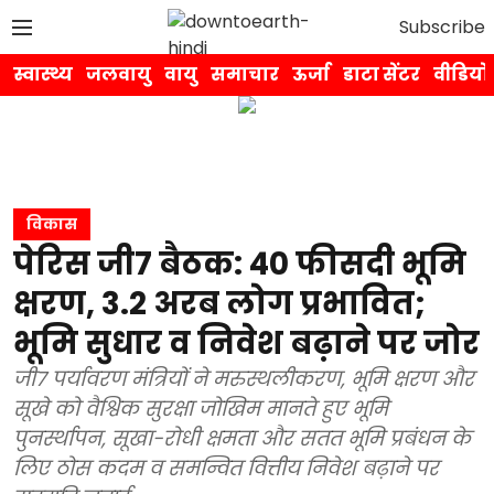
Subscribe
स्वास्थ्य
जलवायु
वायु
समाचार
ऊर्जा
डाटा सेंटर
वीडियो
विकास
पेरिस जी7 बैठक: 40 फीसदी भूमि
क्षरण, 3.2 अरब लोग प्रभावित;
भूमि सुधार व निवेश बढ़ाने पर जोर
जी7 पर्यावरण मंत्रियों ने मरुस्थलीकरण, भूमि क्षरण और
सूखे को वैश्विक सुरक्षा जोखिम मानते हुए भूमि
पुनर्स्थापन, सूखा-रोधी क्षमता और सतत भूमि प्रबंधन के
लिए ठोस कदम व समन्वित वित्तीय निवेश बढ़ाने पर