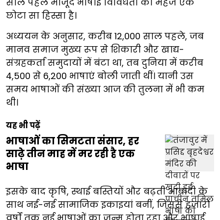
साल पहले मौजूद भाषाई विविधता का महज एक
छोटा सा हिस्सा है।
अध्ययन के अनुसार, करीब 12,000 साल पहले, जब
मानव समाज मुख्य रूप से शिकारी और खाद्य-
संग्रहकर्ता समुदायों में बंटा था, तब दुनिया में करीब
4,500 से 6,200 भाषाएं बोली जाती थीं। यानी उस
समय भाषाओं की संख्या आज की तुलना में भी कम
थी।
यह भी पढ़ें
भाषाओं का सिमटता संसार, हर
साढ़े तीन माह में मर रही है एक
भाषा
इसके बाद कृषि, स्थाई बस्तियों और बढ़ती आबादी के
साथ नई-नई सामाजिक इकाइयां बनीं, जिससे हजारों
वर्षों तक नई भाषाओं का जन्म होता रहा और भाषाई