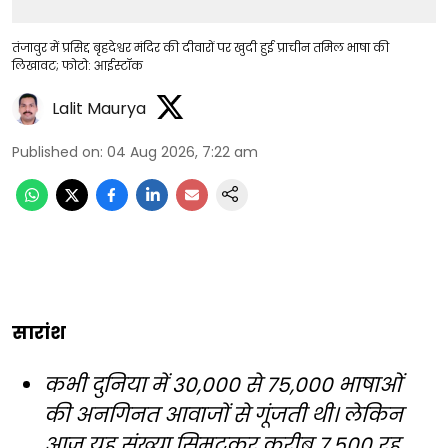
तंजावुर में प्रसिद्द बृहदेश्वर मंदिर की दीवारों पर खुदी हुई प्राचीन तमिल भाषा की
लिखावट; फोटो: आईस्टॉक
Lalit Maurya
Published on
:
04 Aug 2026, 7:22 am
सारांश
कभी दुनिया में 30,000 से 75,000 भाषाओं
की अनगिनत आवाजों से गूंजती थी। लेकिन
आज यह संख्या सिमटकर करीब 7,500 रह