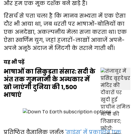
और हम एक मूक दर्शक बने खड़े हैं।
रिसर्च से पता चला है कि मानव सभ्यता में एक ऐसा
दौर भी आया था, जब धरती पर भाषाओं-बोलियों का
एक अनदेखा, अकल्पनीय मेला सजा करता था। एक
ऐसा स्वर्णिम युग, जहां हजारों-लाखों आवाजें अपने-
अपने अनूठे अंदाज में जिंदगी के तराने गाती थीं।
यह भी पढ़ें
भाषाओं का सिकुड़ता संसार: सदी के
अंत तक गुमनामी के अन्धकार में
खो जाएंगी दुनिया की 1,500
भाषाएं
प्रतिष्ठित वैज्ञानिक जर्नल
'साइंस' में प्रकाशित एक