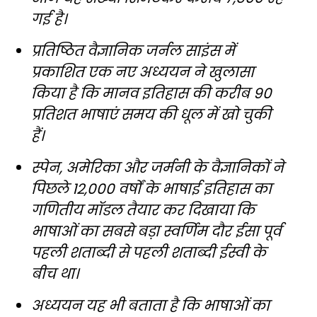
गई है।
प्रतिष्ठित वैज्ञानिक जर्नल साइंस में
प्रकाशित एक नए अध्ययन ने खुलासा
किया है कि मानव इतिहास की करीब 90
प्रतिशत भाषाएं समय की धूल में खो चुकी
हैं।
स्पेन, अमेरिका और जर्मनी के वैज्ञानिकों ने
पिछले 12,000 वर्षों के भाषाई इतिहास का
गणितीय मॉडल तैयार कर दिखाया कि
भाषाओं का सबसे बड़ा स्वर्णिम दौर ईसा पूर्व
पहली शताब्दी से पहली शताब्दी ईस्वी के
बीच था।
अध्ययन यह भी बताता है कि भाषाओं का