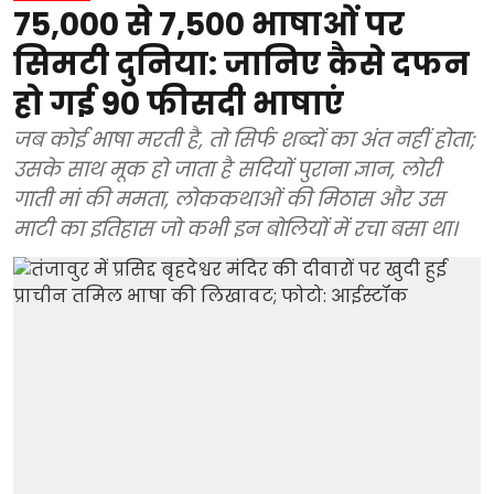
75,000 से 7,500 भाषाओं पर
सिमटी दुनिया: जानिए कैसे दफन
हो गई 90 फीसदी भाषाएं
जब कोई भाषा मरती है, तो सिर्फ शब्दों का अंत नहीं होता;
उसके साथ मूक हो जाता है सदियों पुराना ज्ञान, लोरी
गाती मां की ममता, लोककथाओं की मिठास और उस
माटी का इतिहास जो कभी इन बोलियों में रचा बसा था।