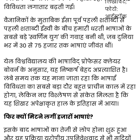
विविधता लगातार बढ़ती गई।
वैज्ञानिकों के मुताबिक ईसा पूर्व पहली शताब्दी से
पहली शताब्दी ईस्वी के बीच हमारी धरती भाषाओं के
सबसे बड़े 'स्वर्णिम युग' की गवाह बनी थी, जब दुनिया
भर में 30 से 75 हजार तक भाषाएं जीवंत थीं।
येल विश्वविद्यालय की भाषाविद् प्रोफेसर क्लेयर
बोवर्न के अनुसार, यह निष्कर्ष बेहद अप्रत्याशित है।
लंबे समय तक यह माना जाता रहा कि भाषाई
विविधता का सबसे बड़ा दौर बहुत प्राचीन काल में रहा
होगा, लेकिन नए विश्लेषण से संकेत मिलता है कि
यह शिखर अपेक्षाकृत हाल के इतिहास में आया।
फिर क्यों मिटने लगीं हजारों भाषाएं?
इसके बाद भाषाओं का तेजी से लोप होना शुरू हुआ
और यह प्रक्रिया यूरोपीय उपनिवेशवाद से भी सदियों