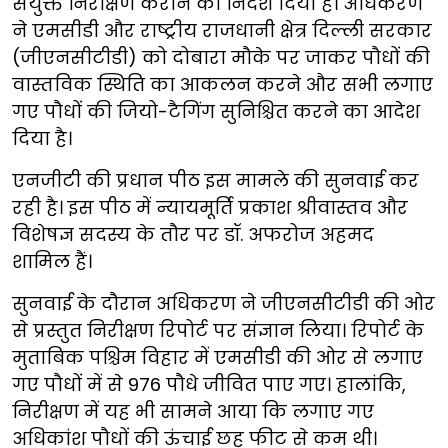
संयुक्त निरीक्षण कराने का निर्देश दिया है। अधिकरण
ने एमसीडी और राष्ट्रीय राजधानी क्षेत्र दिल्ली सरकार
(जीएनसीटीडी) को दोबारा मौके पर जाकर पौधों की
वास्तविक स्थिति का आकलन करने और सभी लगाए
गए पौधों की जियो-टैगिंग सुनिश्चित करने का आदेश
दिया है।
एनजीटी की प्रधान पीठ इस मामले की सुनवाई कर
रही है। इस पीठ में न्यायमूर्ति प्रकाश श्रीवास्तव और
विशेषज्ञ सदस्य के तौर पर डॉ. अफरोज अहमद
शामिल हैं।
सुनवाई के दौरान अधिकरण ने जीएनसीटीडी की ओर
से प्रस्तुत निरीक्षण रिपोर्ट पर संज्ञान लिया। रिपोर्ट के
मुताबिक पश्चिम विहार में एमसीडी की ओर से लगाए
गए पौधों में से 976 पौधे जीवित पाए गए। हालांकि,
निरीक्षण में यह भी सामने आया कि लगाए गए
अधिकांश पौधों की ऊंचाई छह फीट से कम थी।