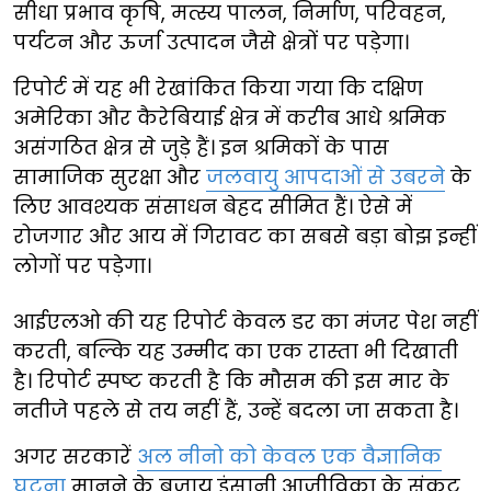
सीधा प्रभाव कृषि, मत्स्य पालन, निर्माण, परिवहन,
पर्यटन और ऊर्जा उत्पादन जैसे क्षेत्रों पर पड़ेगा।
रिपोर्ट में यह भी रेखांकित किया गया कि दक्षिण
अमेरिका और कैरेबियाई क्षेत्र में करीब आधे श्रमिक
असंगठित क्षेत्र से जुड़े हैं। इन श्रमिकों के पास
सामाजिक सुरक्षा और
जलवायु आपदाओं से उबरने
के
लिए आवश्यक संसाधन बेहद सीमित हैं। ऐसे में
रोजगार और आय में गिरावट का सबसे बड़ा बोझ इन्हीं
लोगों पर पड़ेगा।
आईएलओ की यह रिपोर्ट केवल डर का मंजर पेश नहीं
करती, बल्कि यह उम्मीद का एक रास्ता भी दिखाती
है। रिपोर्ट स्पष्ट करती है कि मौसम की इस मार के
नतीजे पहले से तय नहीं हैं, उन्हें बदला जा सकता है।
अगर सरकारें
अल नीनो को केवल एक वैज्ञानिक
घटना
मानने के बजाय इंसानी आजीविका के संकट