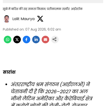
सूखे में बारिश की राह ताकता किसान; प्रतीकात्मक तस्वीर: आईस्टॉक
Lalit Maurya
Published on
:
07 Aug 2026, 6:02 am
सारांश
अंतरराष्ट्रीय श्रम संगठन (आईएलओ) ने
चेतावनी दी है कि 2026–2027 का अल
नीनो लैटिन अमेरिका और कैरेबियाई क्षेत्र
में करोड़ों लोगों की रोजी-रोटी, रोजगार