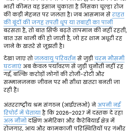
भारी कीमत वह इंसान चुकाता है जिसका चूल्हा रोज
की कड़ी मेहनत पर जलता है। जब आसमान से
राहत
की बूंदों की जगह तपती धूप या तबाही का पानी
बरसता है, तो बात सिर्फ बढ़ते तापमान की नहीं रहती,
बात उस थाली की हो जाती है, जो हर शाम अधूरी रह
जाने के खतरे से जूझती है।
देखा जाए तो
जलवायु परिवर्तन
से जुड़ी
चरम मौसमी
घटनाएं
अब केवल पर्यावरण से जुड़ी चुनौती नहीं रह
गई, बल्कि करोड़ों लोगों की रोजी-रोटी और
सम्मानजनक जीवन पर भी सीधा खतरा बनती जा
रही हैं।
अंतरराष्ट्रीय श्रम संगठन (आईएलओ) ने
अपनी नई
रिपोर्ट में चेताया
है कि 2026–2027 में दस्तक दे रहा
अल नीनो
दक्षिण अमेरिका और कैरेबियाई क्षेत्र में
रोजगार, आय और कामकाजी परिस्थितियों पर गंभीर