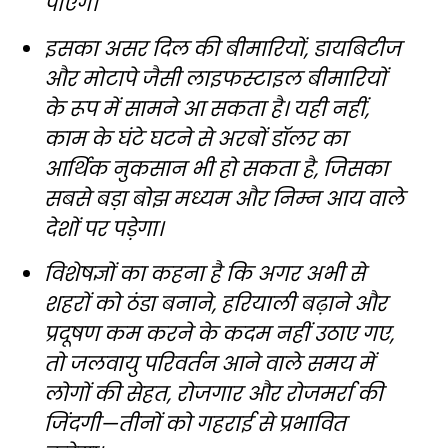
पाएंगे।
इसका असर दिल की बीमारियों, डायबिटीज
और मोटापे जैसी लाइफस्टाइल बीमारियों
के रूप में सामने आ सकता है। यही नहीं,
काम के घंटे घटने से अरबों डॉलर का
आर्थिक नुकसान भी हो सकता है, जिसका
सबसे बड़ा बोझ मध्यम और निम्न आय वाले
देशों पर पड़ेगा।
विशेषज्ञों का कहना है कि अगर अभी से
शहरों को ठंडा बनाने, हरियाली बढ़ाने और
प्रदूषण कम करने के कदम नहीं उठाए गए,
तो जलवायु परिवर्तन आने वाले समय में
लोगों की सेहत, रोजगार और रोजमर्रा की
जिंदगी—तीनों को गहराई से प्रभावित