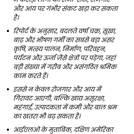
और आय पर गंभीर संकट खड़ा कर सकता
है।
रिपोर्ट के अनुसार, बदलते वर्षा चक्र, सूखा,
बाढ़ और भीषण गर्मी का सबसे बड़ा असर
कृषि, मत्स्य पालन, निर्माण, परिवहन,
पर्यटन और ऊर्जा जैसे क्षेत्रों पर पड़ेगा, जहां
बड़ी संख्या में गरीब और असंगठित श्रमिक
काम करते हैं।
इससे न केवल रोजगार और आय में
गिरावट आएगी, बल्कि खाद्य असुरक्षा,
महंगाई, उत्पादकता में कमी और बाल श्रम
का खतरा भी बढ़ सकता है।
आईएलओ के मुताबिक, दक्षिण अमेरिका