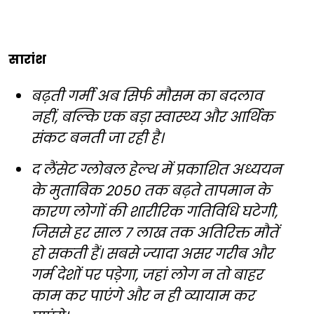
सारांश
बढ़ती गर्मी अब सिर्फ मौसम का बदलाव
नहीं, बल्कि एक बड़ा स्वास्थ्य और आर्थिक
संकट बनती जा रही है।
द लैंसेट ग्लोबल हेल्थ में प्रकाशित अध्ययन
के मुताबिक 2050 तक बढ़ते तापमान के
कारण लोगों की शारीरिक गतिविधि घटेगी,
जिससे हर साल 7 लाख तक अतिरिक्त मौतें
हो सकती हैं। सबसे ज्यादा असर गरीब और
गर्म देशों पर पड़ेगा, जहां लोग न तो बाहर
काम कर पाएंगे और न ही व्यायाम कर