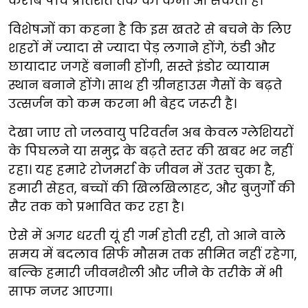
करीब पांच प्रतिशत तक की कमी आ सकती है।
विशेषज्ञों का कहना है कि इस खतरे से बचने के लिए
शहरों में ज्यादा से ज्यादा पेड़ लगाने होंगे, ठंडी और
छायादार जगहें बनानी होंगी, सस्ते इंडोर व्यायाम
स्थान बनाने होंगे। साथ ही ग्रीनहाउस गैसों के बढ़ते
उत्सर्जन को कम करना भी बेहद जरूरी है।
देखा जाए तो जलवायु परिवर्तन अब केवल ग्लेशियरों
के पिघलने या समुद्र के बढ़ते स्तर की खबर भर नहीं
रहा। यह हमारे रोजमर्रा के जीवन में उतर चुका है,
हमारी सेहत, बच्चों की खिलखिलाहट, और बुजुर्गों की
सैर तक को प्रभावित कर रहा है।
ऐसे में अगर धरती यूं ही गर्म होती रही, तो आने वाले
समय में बदलाव सिर्फ मौसम तक सीमित नहीं रहेगा,
बल्कि हमारी जीवनशैली और जीने के तरीके में भी
साफ नजर आएगा।