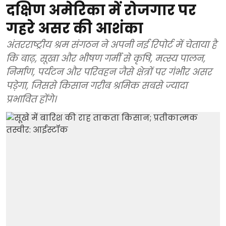
दक्षिण अमेरिका में रोजगार पर
गहरे असर की आशंका
अंतरराष्ट्रीय श्रम संगठन ने अपनी नई रिपोर्ट में चेताया है
कि बाढ़, सूखा और भीषण गर्मी से कृषि, मत्स्य पालन,
निर्माण, पर्यटन और परिवहन जैसे क्षेत्रों पर गंभीर असर
पड़ेगा, जिससे किसान गरीब श्रमिक सबसे ज्यादा
प्रभावित होंगे।