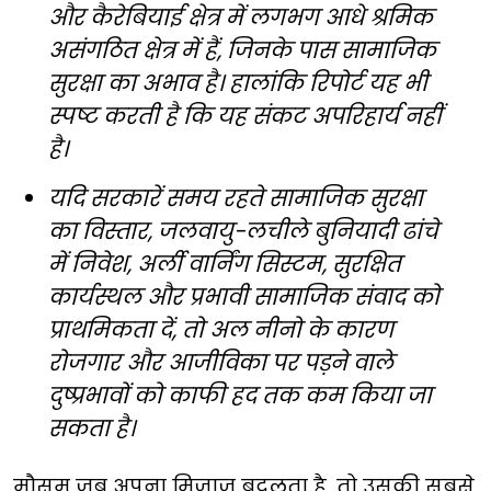
और कैरेबियाई क्षेत्र में लगभग आधे श्रमिक
असंगठित क्षेत्र में हैं, जिनके पास सामाजिक
सुरक्षा का अभाव है। हालांकि रिपोर्ट यह भी
स्पष्ट करती है कि यह संकट अपरिहार्य नहीं
है।
यदि सरकारें समय रहते सामाजिक सुरक्षा
का विस्तार, जलवायु-लचीले बुनियादी ढांचे
में निवेश, अर्ली वार्निंग सिस्टम, सुरक्षित
कार्यस्थल और प्रभावी सामाजिक संवाद को
प्राथमिकता दें, तो अल नीनो के कारण
रोजगार और आजीविका पर पड़ने वाले
दुष्प्रभावों को काफी हद तक कम किया जा
सकता है।
मौसम जब अपना मिजाज बदलता है, तो उसकी सबसे