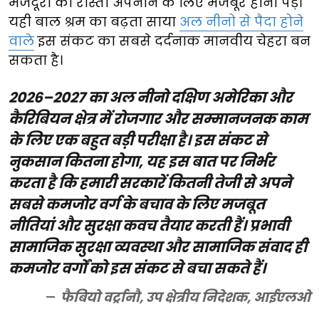
मजदूरी का रास्ता अपनाने के लिए मजबूर होना पड़े।
यही बाल श्रम का बढ़ता साया
अल नीनो से पैदा होने
वाले
इस संकट का सबसे दर्दनाक मानवीय चेहरा बन
सकता है।
2026–2027 का अल नीनो दक्षिण अमेरिका और
कैरिबियन क्षेत्र में रोजगार और सम्मानजनक काम
के लिए एक बहुत बड़ी परीक्षा है। इस संकट से
नुकसान कितना होगा, यह इस बात पर निर्भर
करता है कि हमारी सरकारें कितनी तेजी से अपने
सबसे कमजोर वर्ग के बचाव के लिए मजबूत
नीतियां और सुरक्षा कवच तैयार करती हैं। प्रभावी
सामाजिक सुरक्षा व्यवस्था और सामाजिक संवाद ही
कमजोर वर्गों को इस संकट से बचा सकते हैं।
फैबियो वर्ट्रानौ, उप क्षेत्रीय निदेशक, आईएलओ