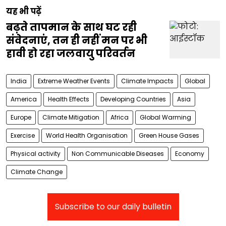
यह भी पढ़ें
बढ़ते तापमान के साथ घट रही
संवेदनाएं, तन ही नहीं मन पर भी
हावी हो रहा जलवायु परिवर्तन
India
Extreme Weather Events
Climate Impacts
Global
America
Health Effects
Developing Countries
Asia
Europe
Climate Mitigation
Africa
Global Warming
Exercise
World Health Organisation
Green House Gases
Physical activity
Non Communicable Diseases
Economy
Climate Change
Subscribe to our daily bulletin