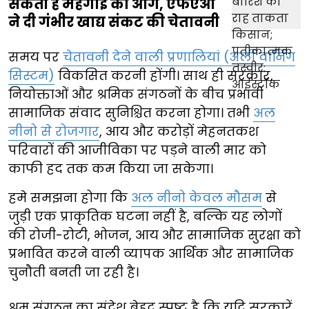
सकती है महंगाई की आग, एफएओ
ने दी गंभीर खाद्य संकट की चेतावनी
समय पर
चेतावनी देने वाली प्रणालियां (अर्ली वार्निंग
सिस्टम)
विकसित करनी होंगी। साथ ही सरकार,
नियोक्ताओं और श्रमिक संगठनों के बीच प्रभावी
सामाजिक संवाद सुनिश्चित करना होगा। तभी
अल
नीनो से रोजगार
, आय और करोड़ों मेहनतकश
परिवारों की आजीविका पर पड़ने वाली मार को
काफी हद तक कम किया जा सकेगा।
हमे समझना होगा कि
अल नीनो केवल मौसम
से
जुड़ी एक प्राकृतिक घटना नहीं है, बल्कि यह लोगों
की रोजी-रोटी, भोजन, आय और सामाजिक सुरक्षा को
प्रभावित करने वाली व्यापक आर्थिक और सामाजिक
चुनौती बनती जा रही है।
श्रम संगठन का संदेश बेहद स्पष्ट है कि यदि सरकारें