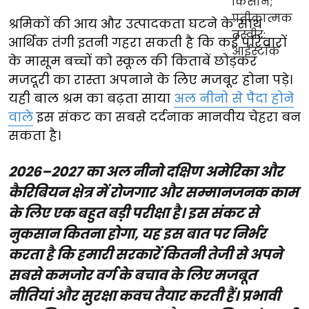
श्रमिकों की आय और उत्पादकता घटने के साथ
आर्थिक तंगी इतनी गहरा सकती है कि कई परिवारों
के मासूम बच्चों को स्कूल की किताबें छोड़कर
मजदूरी का रास्ता अपनाने के लिए मजबूर होना पड़े।
यही बाल श्रम का बढ़ता साया
अल नीनो से पैदा होने
वाले
इस संकट का सबसे दर्दनाक मानवीय चेहरा बन
सकता है।
2026–2027 का अल नीनो दक्षिण अमेरिका और
कैरिबियन क्षेत्र में रोजगार और सम्मानजनक काम
के लिए एक बहुत बड़ी परीक्षा है। इस संकट से
नुकसान कितना होगा, यह इस बात पर निर्भर
करता है कि हमारी सरकारें कितनी तेजी से अपने
सबसे कमजोर वर्ग के बचाव के लिए मजबूत
नीतियां और सुरक्षा कवच तैयार करती हैं। प्रभावी