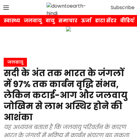
Subscribe
स्वास्थ्य
जलवायु
वायु
समाचार
ऊर्जा
डाटा सेंटर
वीडियो
जलवायु
सदी के अंत तक भारत के जंगलों
में 97% तक कार्बन वृद्धि संभव,
लेकिन कटाई-आग और जलवायु
जोखिम से लाभ अस्थिर होने की
आशंका
यह अध्ययन बताता है कि जलवायु परिवर्तन के कारण
भारत के जंगलों में भविष्य में कार्बन भंडारण बढ़ सकता