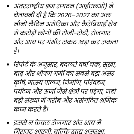
अंतरराष्ट्रीय श्रम संगठन (आईएलओ) ने
चेतावनी दी है कि 2026–2027 का अल
नीनो लैटिन अमेरिका और कैरेबियाई क्षेत्र
में करोड़ों लोगों की रोजी-रोटी, रोजगार
और आय पर गंभीर संकट खड़ा कर सकता
है।
रिपोर्ट के अनुसार, बदलते वर्षा चक्र, सूखा,
बाढ़ और भीषण गर्मी का सबसे बड़ा असर
कृषि, मत्स्य पालन, निर्माण, परिवहन,
पर्यटन और ऊर्जा जैसे क्षेत्रों पर पड़ेगा, जहां
बड़ी संख्या में गरीब और असंगठित श्रमिक
काम करते हैं।
इससे न केवल रोजगार और आय में
गिरावट आएगी, बल्कि खाद्य असुरक्षा,