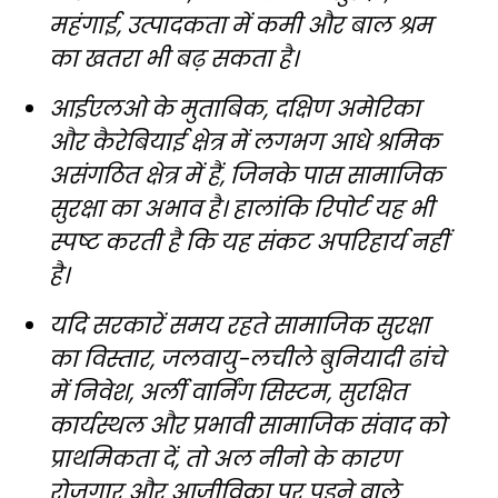
महंगाई, उत्पादकता में कमी और बाल श्रम
का खतरा भी बढ़ सकता है।
आईएलओ के मुताबिक, दक्षिण अमेरिका
और कैरेबियाई क्षेत्र में लगभग आधे श्रमिक
असंगठित क्षेत्र में हैं, जिनके पास सामाजिक
सुरक्षा का अभाव है। हालांकि रिपोर्ट यह भी
स्पष्ट करती है कि यह संकट अपरिहार्य नहीं
है।
यदि सरकारें समय रहते सामाजिक सुरक्षा
का विस्तार, जलवायु-लचीले बुनियादी ढांचे
में निवेश, अर्ली वार्निंग सिस्टम, सुरक्षित
कार्यस्थल और प्रभावी सामाजिक संवाद को
प्राथमिकता दें, तो अल नीनो के कारण
रोजगार और आजीविका पर पड़ने वाले