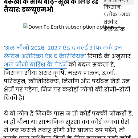
बेरुखी के साथ बाढ़-सूखे के लिए रहे
तैयार: डब्ल्यूएमओ
‘
अल नीनो 2026-2027 एंड द वर्ल्ड ऑफ वर्क इन
लैटिन अमेरिका एंड द कैरिबियन
' रिपोर्ट के अनुसार,
अल नीनो बारिश के पैटर्न
को बदल सकता है,
जिसका सीधा असर कृषि, मत्स्य पालन, ऊर्जा,
परिवहन, लॉजिस्टिक्स, निर्माण और पर्यटन जैसे उन
क्षेत्रों पर पड़ेगा, जिन पर करोड़ों लोगों की रोजी-रोटी
टिकी है।
ये वो लोग हैं जिनके पास न तो कोई पक्की नौकरी है,
न ही बीमा या सामाजिक सुरक्षा का कोई कवच। ऐसे
में जब फसलें तबाह होंगी और बाजार ठप पड़ेंगे, तो