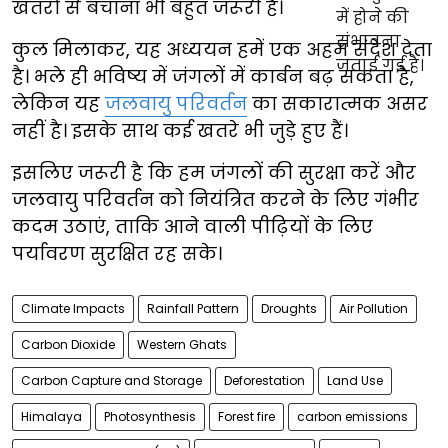
खतरों से बचाना भी बहुत जरूरी है।
कुल मिलाकर, यह अध्ययन हमें एक अहम संदेश देता
है। भले ही भविष्य में जंगलों में कार्बन बढ़ सकता है,
लेकिन यह
जलवायु परिवर्तन
का सकारात्मक असर
नहीं है। इसके साथ कई खतरे भी जुड़े हुए हैं।
इसलिए जरूरी है कि हम जंगलों की सुरक्षा करें और
जलवायु परिवर्तन को नियंत्रित करने के लिए गंभीर
कदम उठाएं, ताकि आने वाली पीढ़ियों के लिए
पर्यावरण सुरक्षित रह सके।
Climate Impacts
Rainfall Pattern
Droughts
Air Pollution
Carbon Dioxide
Western Ghats
Carbon Capture and Storage
Deforestation
Land Use
Himalaya
Photosynthesis
Forest fire
carbon emissions