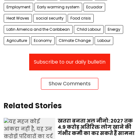
Employment
Early warming system
Ecuador
Heat Waves
social security
Food crisis
Latin America and the Caribbean
Child Labour
Energy
Agriculture
Economy
Climate Change
Labour
Subscribe to our daily bulletin
Show Comments
Related Stories
खतरा बनता अल नीनो: 2027 तक
4.9 करोड़ अतिरिक्त लोग खाने की
गंभीर कमी का कर सकते हैं सामना