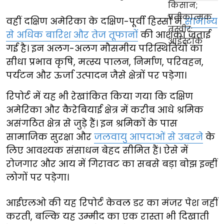
वहीं दक्षिण अमेरिका के दक्षिण-पूर्वी हिस्सों में
सामान्य
से अधिक बारिश और तेज तूफानों
की आशंका जताई
गई है। इन अलग-अलग मौसमीय परिस्थितियों का
सीधा प्रभाव कृषि, मत्स्य पालन, निर्माण, परिवहन,
पर्यटन और ऊर्जा उत्पादन जैसे क्षेत्रों पर पड़ेगा।
रिपोर्ट में यह भी रेखांकित किया गया कि दक्षिण
अमेरिका और कैरेबियाई क्षेत्र में करीब आधे श्रमिक
असंगठित क्षेत्र से जुड़े हैं। इन श्रमिकों के पास
सामाजिक सुरक्षा और
जलवायु आपदाओं से उबरने
के
लिए आवश्यक संसाधन बेहद सीमित हैं। ऐसे में
रोजगार और आय में गिरावट का सबसे बड़ा बोझ इन्हीं
लोगों पर पड़ेगा।
आईएलओ की यह रिपोर्ट केवल डर का मंजर पेश नहीं
करती, बल्कि यह उम्मीद का एक रास्ता भी दिखाती