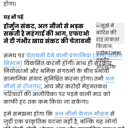
होगा।
यह भी पढ़ें
होर्मुज संकट, अल नीनो से भड़क
सकती है महंगाई की आग, एफएओ
ने दी गंभीर खाद्य संकट की चेतावनी
समय पर
चेतावनी देने वाली प्रणालियां (अर्ली वार्निंग
सिस्टम)
विकसित करनी होंगी। साथ ही सरकार,
नियोक्ताओं और श्रमिक संगठनों के बीच प्रभावी
सामाजिक संवाद सुनिश्चित करना होगा। तभी
अल
नीनो से रोजगार
, आय और करोड़ों मेहनतकश
परिवारों की आजीविका पर पड़ने वाली मार को
काफी हद तक कम किया जा सकेगा।
हमे समझना होगा कि
अल नीनो केवल मौसम
से
जुड़ी एक प्राकृतिक घटना नहीं है, बल्कि यह लोगों