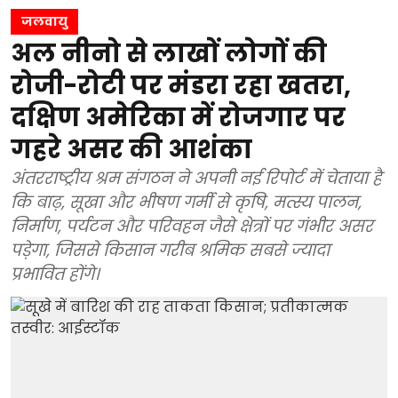
जलवायु
अल नीनो से लाखों लोगों की
रोजी-रोटी पर मंडरा रहा खतरा,
दक्षिण अमेरिका में रोजगार पर
गहरे असर की आशंका
अंतरराष्ट्रीय श्रम संगठन ने अपनी नई रिपोर्ट में चेताया है
कि बाढ़, सूखा और भीषण गर्मी से कृषि, मत्स्य पालन,
निर्माण, पर्यटन और परिवहन जैसे क्षेत्रों पर गंभीर असर
पड़ेगा, जिससे किसान गरीब श्रमिक सबसे ज्यादा
प्रभावित होंगे।