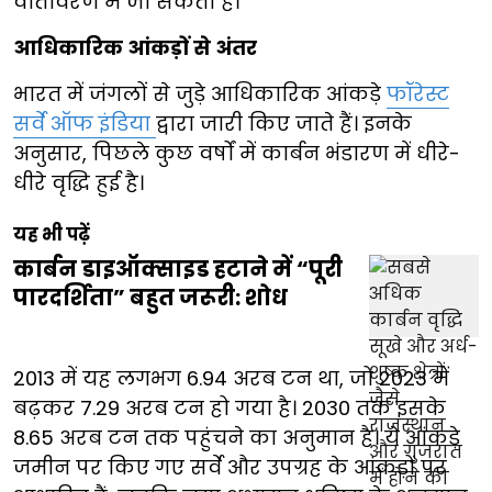
वातावरण में जा सकता है।
आधिकारिक आंकड़ों से अंतर
भारत में जंगलों से जुड़े आधिकारिक आंकड़े
फॉरेस्ट
सर्वे ऑफ इंडिया
द्वारा जारी किए जाते हैं। इनके
अनुसार, पिछले कुछ वर्षों में कार्बन भंडारण में धीरे-
धीरे वृद्धि हुई है।
यह भी पढ़ें
कार्बन डाइऑक्साइड हटाने में “पूरी
पारदर्शिता” बहुत जरूरी: शोध
2013 में यह लगभग 6.94 अरब टन था, जो 2023 में
बढ़कर 7.29 अरब टन हो गया है। 2030 तक इसके
8.65 अरब टन तक पहुंचने का अनुमान है। ये आंकड़े
जमीन पर किए गए सर्वे और उपग्रह के आंकड़ों पर