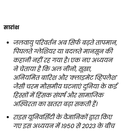
सारांश
जलवायु परिवर्तन अब सिर्फ बढ़ते तापमान,
पिघलते ग्लेशियर या बदलते मानसून की
कहानी नहीं रह गया है। एक नए अध्ययन
ने चेताया है कि अल नीनो, सूखा,
अनियमित बारिश और 'क्लाइमेट व्हिपलैश'
जैसी चरम मौसमीय घटनाएं दुनिया के कई
हिस्सों में हिंसक संघर्ष और सामाजिक
अस्थिरता का खतरा बढ़ा सकती हैं।
राइस यूनिवर्सिटी के वैज्ञानिकों द्वारा किए
गए इस अध्ययन में 1950 से 2023 के बीच