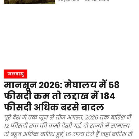
जलवायु
मानसून 2026: मेघालय में 58
फीसदी कम तो लद्दाख में 184
फीसदी अधिक बरसे बादल
पूरे देश में एक जून से तीन अगस्त, 2026 तक बारिश में
12 फीसदी तक की कमी देखी गई, दो राज्यों में सामान्य
से बहुत अधिक बारिश हुई, 16 राज्य ऐसे हैं जहां बारिश में