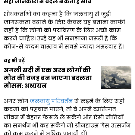
सही जानकारी से बदल सकती है सोच
शोधकर्ताओं का कहना है कि जलवायु से जुड़ी
जागरूकता बढ़ाने के लिए केवल यह बताना काफी
नहीं है कि लोगों को पर्यावरण के लिए अच्छे काम
करने चाहिए। उन्हें यह भी समझाना जरूरी है कि
कौन-से कदम वास्तव में सबसे ज्यादा असरदार हैं।
यह भी पढ़ें
अगली सदी में एक अरब लोगों की
मौत की वजह बन जाएगा बदलता
मौसम: अध्ययन
अगर लोग
जलवायु परिवर्तन
से लड़ने के लिए सही
कदमों को पहचान पाएंगे, तो वे अपने व्यक्तिगत
जीवन में बेहतर फैसले ले सकेंगे और ऐसी नीतियों
का समर्थन भी कर सकेंगे जो ग्रीनहाउस गैस उत्सर्जन
को कम करने में अधिक प्रभावी हों।