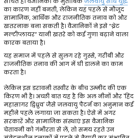
सोचते हैं। वैज्ञानिकों के मुताबिक
जलवायु सीधे युद्ध
का कारण नहीं बनती, लेकिन यह पहले से मौजूद
सामाजिक, आर्थिक और राजनीतिक तनाव को और
खतरनाक बना सकती है। वैज्ञानिकों ने इसे “थ्रेट
मल्टीप्लायर” यानी खतरे को कई गुणा बढ़ाने वाला
कारक बताया है।
यह समाज में पहले से सुलग रहे गुस्से, गरीबी और
राजनीतिक तनाव की आग में घी डालने का काम
करता है।
लेकिन इस डरावनी तस्वीर के बीच उम्मीद की एक
किरण भी है। अच्छी बात यह है कि अल नीनों और 'हिंद
महासागर द्विध्रुव' जैसे जलवायु पैटर्न का अनुमान कई
महीने पहले लगाया जा सकता है। ऐसे में अगर
सरकारें और सामाजिक संस्थाएं इस वैज्ञानिक
चेतावनी को गंभीरता से लें, तो समय रहते उन
संवेदनशील इलाकों में पहले से तैयारी कर संभावित