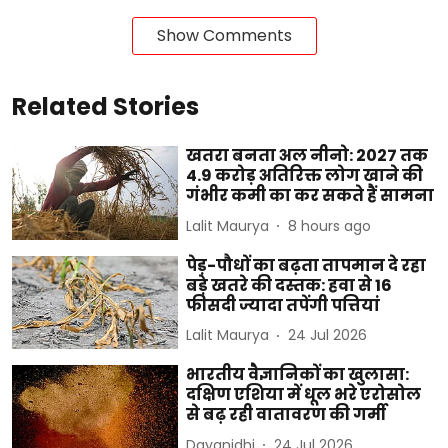
Show Comments
Related Stories
खतरा बनता अल नीनो: 2027 तक
4.9 करोड़ अतिरिक्त लोग खाने की
गंभीर कमी का कर सकते हैं सामना
Lalit Maurya
8 hours ago
पेड़-पौधों का बढ़ता तापमान दे रहा
बड़े खतरे की दस्तक: हवा से 16
फीसदी ज्यादा तपेंगी पत्तियां
Lalit Maurya
24 Jul 2026
भारतीय वैज्ञानिकों का खुलासा:
दक्षिण एशिया में धूल भरे एरोसोल
से बढ़ रही वातावरण की गर्मी
Dayanidhi
24 Jul 2026