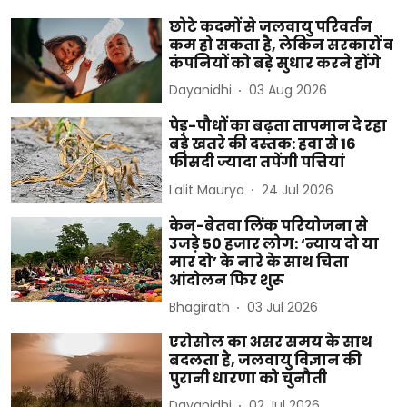
छोटे कदमों से जलवायु परिवर्तन
कम हो सकता है, लेकिन सरकारों व
कंपनियों को बड़े सुधार करने होंगे
Dayanidhi
03 Aug 2026
पेड़-पौधों का बढ़ता तापमान दे रहा
बड़े खतरे की दस्तक: हवा से 16
फीसदी ज्यादा तपेंगी पत्तियां
Lalit Maurya
24 Jul 2026
केन-बेतवा लिंक परियोजना से
उजड़े 50 हजार लोग: ‘न्याय दो या
मार दो’ के नारे के साथ चिता
आंदोलन फिर शुरू
Bhagirath
03 Jul 2026
एरोसोल का असर समय के साथ
बदलता है, जलवायु विज्ञान की
पुरानी धारणा को चुनौती
Dayanidhi
02 Jul 2026