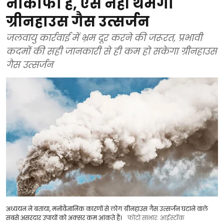
नाकाफी हैं, ऐसे नहीं थमेगा
ग्रीनहाउस गैस उत्सर्जन
जलवायु कार्रवाई में भ्रम दूर करने की जरूरत, प्रभावी
कदमों की सही जानकारी से ही कम हो सकेगा ग्रीनहाउस
गैस उत्सर्जन
अध्ययन ने बताया, मनोवैज्ञानिक कारणों से लोग ग्रीनहाउस गैस उत्सर्जन घटाने वाले
सबसे असरदार उपायों को अक्सर कम आंकते हैं।
फोटो साभार: आईस्टॉक