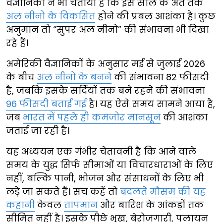
वैज्ञानिकों ने भी चेताया है कि इस साल के अंत तक
अल नीनो के विकसित
होने की प्रबल आशंका है। कुछ
अनुमान तो “सुपर अल नीनो” की संभावना भी दिखा
रहे हैं।
अमेरिकी वैज्ञानिकों के अनुसार मई से जुलाई 2026
के बीच
अल नीनो के बनने
की संभावना 82 फीसदी
है, जबकि इसके सर्दियों तक बने रहने की संभावना
96 फीसदी बताई गई
है। यह ऐसे समय सामने आया है,
जब
भारत में पहले ही कमजोर मानसून
की आशंका
जताई जा रही है।
यह अध्ययन एक गंभीर चेतावनी है कि आने वाले
समय के युद्ध सिर्फ सीमाओं या विचारधाराओं के लिए
नहीं, बल्कि पानी, भोजन और संसाधनों के लिए भी
लड़े जा सकते हैं। सच कहें तो
बदलते मौसम की यह
कहानी
केवल
तापमान
और बारिश के आंकड़ों तक
सीमित नहीं है। इसके पीछे भूख, बेरोजगारी, पलायन