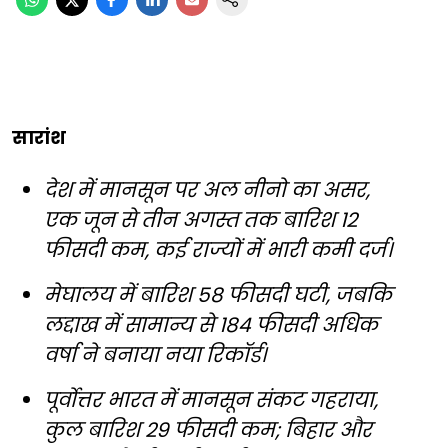
सारांश
देश में मानसून पर अल नीनो का असर,
एक जून से तीन अगस्त तक बारिश 12
फीसदी कम, कई राज्यों में भारी कमी दर्ज।
मेघालय में बारिश 58 फीसदी घटी, जबकि
लद्दाख में सामान्य से 184 फीसदी अधिक
वर्षा ने बनाया नया रिकॉर्ड।
पूर्वोत्तर भारत में मानसून संकट गहराया,
कुल बारिश 29 फीसदी कम; बिहार और