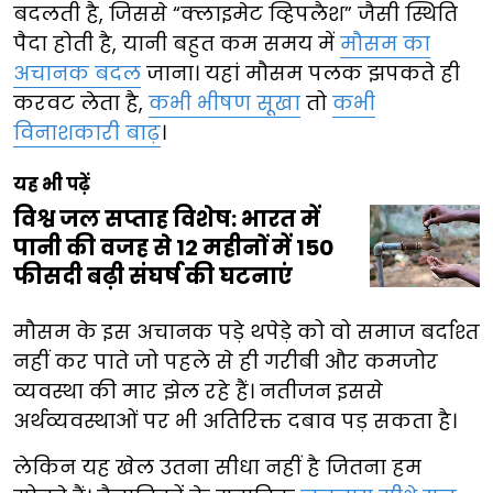
बदलती है, जिससे “क्लाइमेट व्हिपलैश” जैसी स्थिति
पैदा होती है, यानी बहुत कम समय में
मौसम का
अचानक बदल
जाना। यहां मौसम पलक झपकते ही
करवट लेता है,
कभी भीषण सूखा
तो
कभी
विनाशकारी बाढ़
।
यह भी पढ़ें
विश्व जल सप्ताह विशेष: भारत में
पानी की वजह से 12 महीनों में 150
फीसदी बढ़ी संघर्ष की घटनाएं
मौसम के इस अचानक पड़े थपेड़े को वो समाज बर्दाश्त
नहीं कर पाते जो पहले से ही गरीबी और कमजोर
व्यवस्था की मार झेल रहे हैं। नतीजन इससे
अर्थव्यवस्थाओं पर भी अतिरिक्त दबाव पड़ सकता है।
लेकिन यह खेल उतना सीधा नहीं है जितना हम