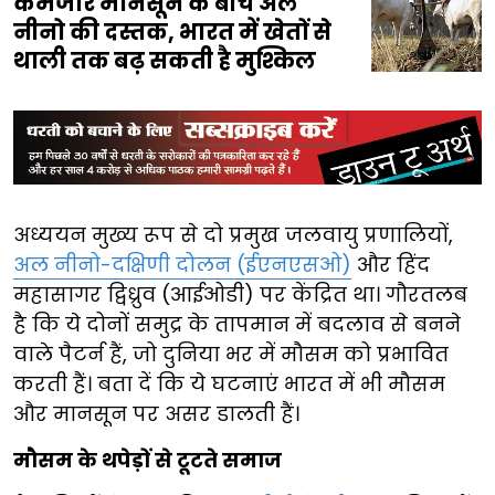
कमजोर मानसून के बीच अल
नीनो की दस्तक, भारत में खेतों से
थाली तक बढ़ सकती है मुश्किल
अध्ययन मुख्य रूप से दो प्रमुख जलवायु प्रणालियों,
अल नीनो-दक्षिणी दोलन (ईएनएसओ)
और हिंद
महासागर द्विध्रुव (आईओडी) पर केंद्रित था। गौरतलब
है कि ये दोनों समुद्र के तापमान में बदलाव से बनने
वाले पैटर्न हैं, जो दुनिया भर में मौसम को प्रभावित
करती हैं। बता दें कि ये घटनाएं भारत में भी मौसम
और मानसून पर असर डालती हैं।
मौसम के थपेड़ों से टूटते समाज