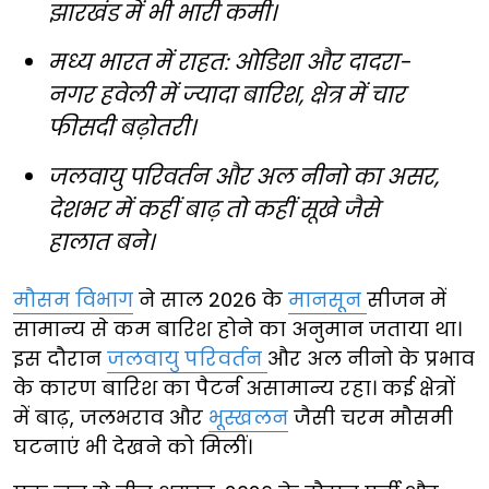
झारखंड में भी भारी कमी।
मध्य भारत में राहत: ओडिशा और दादरा-
नगर हवेली में ज्यादा बारिश, क्षेत्र में चार
फीसदी बढ़ोतरी।
जलवायु परिवर्तन और अल नीनो का असर,
देशभर में कहीं बाढ़ तो कहीं सूखे जैसे
हालात बने।
मौसम विभाग
ने साल 2026 के
मानसून
सीजन में
सामान्य से कम बारिश होने का अनुमान जताया था।
इस दौरान
जलवायु परिवर्तन
और अल नीनो के प्रभाव
के कारण बारिश का पैटर्न असामान्य रहा। कई क्षेत्रों
में बाढ़, जलभराव और
भूस्खलन
जैसी चरम मौसमी
घटनाएं भी देखने को मिलीं।