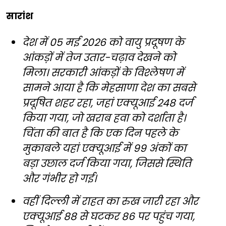
सारांश
देश में 05 मई 2026 को वायु प्रदूषण के
आंकड़ों में तेज उतार-चढ़ाव देखने को
मिला। सरकारी आंकड़ों के विश्लेषण में
सामने आया है कि मेहसाणा देश का सबसे
प्रदूषित शहर रहा, जहां एक्यूआई 248 दर्ज
किया गया, जो खराब हवा को दर्शाता है।
चिंता की बात है कि एक दिन पहले के
मुकाबले यहां एक्यूआई में 99 अंकों का
बड़ा उछाल दर्ज किया गया, जिससे स्थिति
और गंभीर हो गई।
वहीं दिल्ली में राहत का रुख जारी रहा और
एक्यूआई 88 से घटकर 86 पर पहुंच गया,