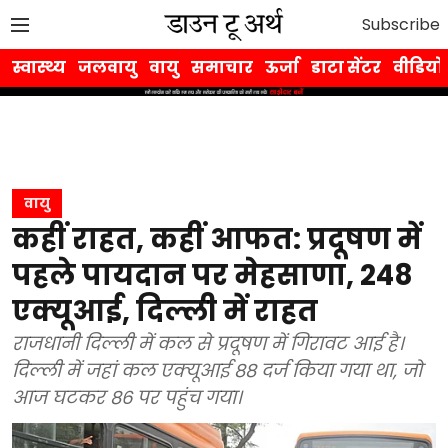
Subscribe
स्वास्थ्य
जलवायु
वायु
समाचार
ऊर्जा
डाटा सेंटर
वीडियो
वायु
कहीं राहत, कहीं आफत: प्रदूषण में
पहले पायदान पर मेहसाणा, 248
एक्यूआई, दिल्ली में राहत
राजधानी दिल्ली में कल से प्रदूषण में गिरावट आई है।
दिल्ली में जहां कल एक्यूआई 88 दर्ज किया गया था, जो
आज घटकर 86 पर पहुंच गया।