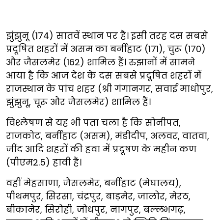
झुंझुनू (174) सातवें स्थान पर हैं। इसी तरह दस सबसे
प्रदूषित शहरों में असम का बर्नीहाट (171), चुरू (170)
और जैसलमेर (162) शामिल हैं। रुझानों में सामने
आया है कि आज देश के दस सबसे प्रदूषित शहरों में
राजस्थान के पांच शहर (श्री गंगानगर, सवाई माधोपुर,
झुंझुनू, चूरू और जैसलमेर) शामिल हैं।
विश्लेषण से यह भी पता चला है कि सोनीपत,
राजकोट, बर्नीहाट (असम), मंडीदीप, अलवर, वातवा,
जींद आदि शहरों की हवा में प्रदूषण के महीन कण
(पीएम2.5) हावी हैं।
वहीं मेहसाणा, जैसलमेर, बर्नीहाट (मेघालय),
पीथमपुर, सिरसा, चंद्रपुर, बाड़मेर, जालोर, मेरठ,
बीकानेर, सिरोही, जोधपुर, नागपुर, बल्लभगढ़,