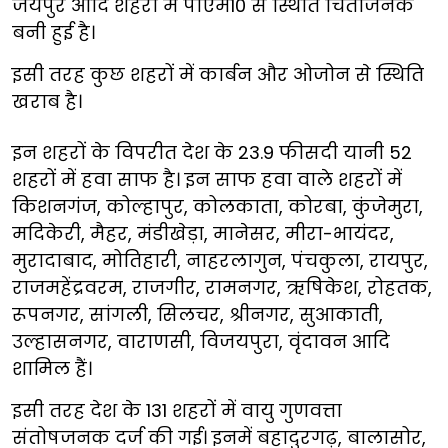
जयपुर आदि शहरों में पीएम10 से स्थिति चिंताजनक
बनी हुई है।
इसी तरह कुछ शहरों में कार्बन और ओजोन से स्थिति
खराब है।
इन शहरों के विपरीत देश के 23.9 फीसदी यानी 52
शहरों में हवा साफ है। इन साफ हवा वाले शहरों में
किशनगंज, कोल्हापुर, कोलकाता, कोरबा, कुंजेमुरा,
मदिकेरी, मैहर, मंडीखेड़ा, मानेसर, मीरा-भायंदर,
मुरादाबाद, मोतिहारी, नाहरलागुन, पंचकुला, रायपुर,
राजमहेंद्रवरम, राजगीर, रामनगर, ऋषिकेश, रोहतक,
रूपनगर, सांगली, सिलचर, श्रीनगर, सुआकाती,
उल्हासनगर, वाराणसी, विजयपुरा, वृंदावन आदि
शामिल हैं।
इसी तरह देश के 131 शहरों में वायु गुणवत्ता
संतोषजनक दर्ज की गई। इनमें बहादुरगढ़, बालासोर,