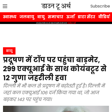
Subscribe
स्वास्थ्य
जलवायु
वायु
समाचार
ऊर्जा
डाटा सेंटर
वीडियो
वायु
प्रदूषण में टॉप पर पहुंचा बाड़मेर,
299 एक्यूआई के साथ कोयंबटूर से
12 गुणा जहरीली हवा
दिल्ली में भी कल से प्रदूषण में बढ़ोतरी हुई है। दिल्ली में
जहां कल एक्यूआई 106 दर्ज किया गया था, जो आज
बढ़कर 143 पर पहुंच गया।