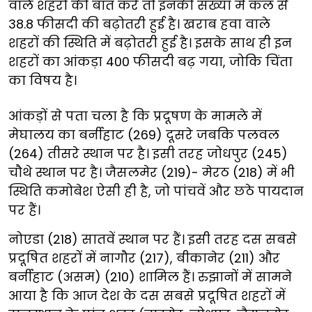
वाले शहरों की बात करें तो इनकी संख्या में कल से
38.8 फीसदी की बढ़ोतरी हुई है। खराब हवा वाले
शहरों की स्थिति में बढ़ोतरी हुई है। इसके साथ ही इन
शहरों का आंकड़ा 400 फीसदी बढ़ गया, जोकि चिंता
का विषय है।
आंकड़ों से पता चला है कि प्रदूषण के मामले में
मेघालय का बर्नीहाट (269) दूसरे जबकि पलवल
(264) तीसरे स्थान पर है। इसी तरह जोधपुर (245)
चौथे स्थान पर है। जैसलमेर (219)- मेरठ (218) में भी
स्थिति कमोबेश ऐसी ही है, जो पांचवें और छठे पायदान
पर हैं।
नोएडा (218) सातवें स्थान पर हैं। इसी तरह दस सबसे
प्रदूषित शहरों में नागौर (217), बीकानेर (211) और
बर्नीहाट (असम) (210) शामिल हैं। रुझानों में सामने
आया है कि आज देश के दस सबसे प्रदूषित शहरों में