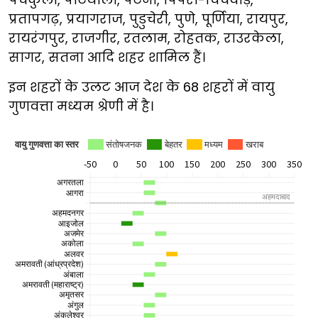
प्रतापगढ़, प्रयागराज, पुडुचेरी, पुणे, पूर्णिया, रायपुर,
रायरंगपुर, राजगीर, रतलाम, रोहतक, राउरकेला,
सागर, सतना आदि शहर शामिल हैं।
इन शहरों के उलट आज देश के 68 शहरों में वायु
गुणवत्ता मध्यम श्रेणी में है।