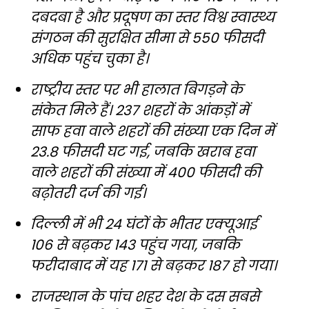
दबदबा है और प्रदूषण का स्तर विश्व स्वास्थ्य
संगठन की सुरक्षित सीमा से 550 फीसदी
अधिक पहुंच चुका है।
राष्ट्रीय स्तर पर भी हालात बिगड़ने के
संकेत मिले हैं। 237 शहरों के आंकड़ों में
साफ हवा वाले शहरों की संख्या एक दिन में
23.8 फीसदी घट गई, जबकि खराब हवा
वाले शहरों की संख्या में 400 फीसदी की
बढ़ोतरी दर्ज की गई।
दिल्ली में भी 24 घंटों के भीतर एक्यूआई
106 से बढ़कर 143 पहुंच गया, जबकि
फरीदाबाद में यह 171 से बढ़कर 187 हो गया।
राजस्थान के पांच शहर देश के दस सबसे