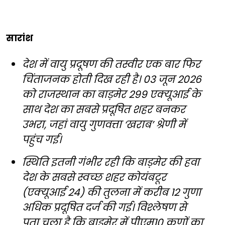
सारांश
देश में वायु प्रदूषण की तस्वीर एक बार फिर
चिंताजनक होती दिख रही है। 03 जून 2026
को राजस्थान का बाड़मेर 299 एक्यूआई के
साथ देश का सबसे प्रदूषित शहर बनकर
उभरा, जहां वायु गुणवत्ता ‘खराब’ श्रेणी में
पहुंच गई।
स्थिति इतनी गंभीर रही कि बाड़मेर की हवा
देश के सबसे स्वच्छ शहर कोयंबटूर
(एक्यूआई 24) की तुलना में करीब 12 गुणा
अधिक प्रदूषित दर्ज की गई। विश्लेषण से
पता चला है कि बाड़मेर में पीएम10 कणों का