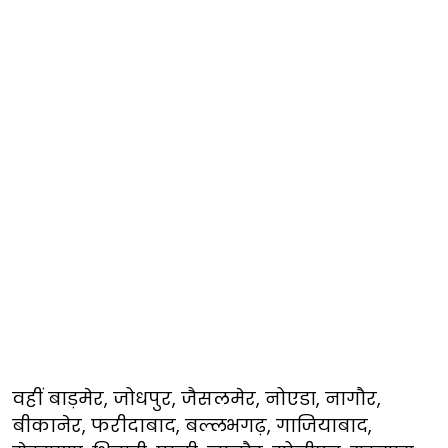
वहीं बाड़मेर, जोधपुर, जैसलमेर, नोएडा, नागौर,
बीकानेर, फरीदाबाद, बल्लभगढ़, गाजियाबाद,