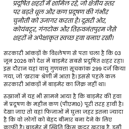
प्रदूषित शहरों में शामिल रहे, जो क्षेत्रीय स्तर
पर बढ़ते धूल और कण प्रदूषण की गंभीर
चुनौती को उजागर करता है। दूसरी ओर,
कोयंबटूर, गंगटोक और तिरुवनंतपुरम जैसे
शहरों ने अपेक्षाकृत स्वच्छ हवा बनाए रखी।
सरकारी आंकड़ों के विश्लेषण से पता चला है कि 03
जून 2026 को देश में बाड़मेर सबसे प्रदूषित शहर रहा।
इस दौरान यहां वायु गुणवत्ता सूचकांक 299 दर्ज किया
गया, जो ‘खराब’ श्रेणी में आता है। इससे पहले कल
सरकारी आंकड़ों में बाड़मेर का जिक्र नहीं था।
रुझानों में यह भी सामने आया है कि बाड़मेर की हवा
में प्रदूषण के महीन कण (पीएम10) पूरी तरह हावी है।
देखा जाए तो वहां फिजाओं में घुला जहर इतना ज्यादा
है कि वो लोगों को बेहद बीमार बना देने के लिए
काफी है। बाड़मेर में स्थिति किस कदर खराब है, इसी