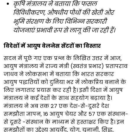
कृषि मंत्रालय ने बताया कि फसल
विविधीकरण, औषधीय पौधों की खेती और
भूमि संरक्षण के लिए विभिन्न सरकारी
योजनाएं प्रभावी रूप से लागू की जा रही हैं।
विदेशों में आयुष वेलनेस सेंटरों का विस्तार
सदन में पूछे गए एक प्रश्न के लिखित उत्तर में आज,
आयुष मंत्रालय में राज्य मंत्री (स्वतंत्र प्रभार) प्रतापराव
जाधव ने लोकसभा में बताया कि भारत सरकार
आयुष पद्धतियों को दुनिया भर में लोकप्रिय बनाने के
लिए लगातार प्रयास कर रही है। इसी दिशा में आयुष
मंत्रालय ने कई देशों के साथ सहयोग बढ़ाया है।
मंत्रालय ने अब तक 27 एक देश-से-दूसरे देश
समझौता ज्ञापन, 16 आयुष चेयर और 57 एक संस्थान-
से दूसरे -संस्थान के माध्यम से हस्ताक्षर किए हैं। इन
समझौतों का उद्देश्य आयुर्वेद, योग, यूनानी, सिद्ध,