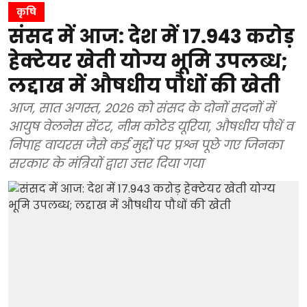
कृषि
संसद में आज: देश में 17.943 करोड़
हेक्टेयर खेती योग्य भूमि उपलब्ध;
लद्दाख में औषधीय पौधों की खेती
आज, सात अगस्त, 2026 को संसद के दोनों सदनों में
आयुष वेलनेस सेंटर, नीम कोटेड यूरिया, औषधीय पौधें व
निपाह वायरस जैसे कई मुद्दों पर प्रश्न पूछे गए जिनका
सरकार के मंत्रियों द्वारा उत्तर दिया गया