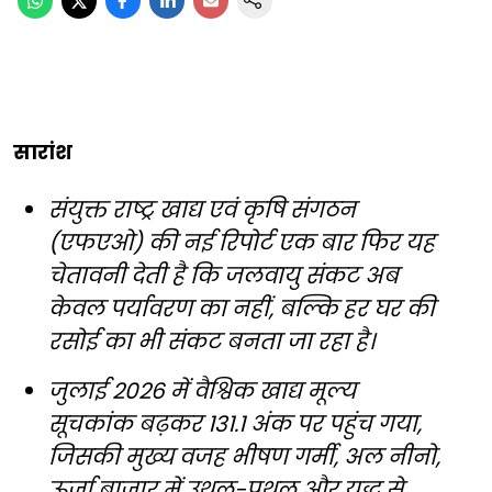
सारांश
संयुक्त राष्ट्र खाद्य एवं कृषि संगठन
(एफएओ) की नई रिपोर्ट एक बार फिर यह
चेतावनी देती है कि जलवायु संकट अब
केवल पर्यावरण का नहीं, बल्कि हर घर की
रसोई का भी संकट बनता जा रहा है।
जुलाई 2026 में वैश्विक खाद्य मूल्य
सूचकांक बढ़कर 131.1 अंक पर पहुंच गया,
जिसकी मुख्य वजह भीषण गर्मी, अल नीनो,
ऊर्जा बाजार में उथल-पुथल और युद्ध से