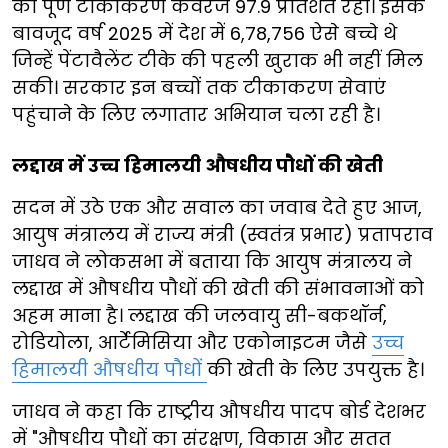
का पूर्ण टीकाकरण कवरेज 97.9 प्रतिशत रहा। इसके
बावजूद वर्ष 2025 में देश में 6,78,756 ऐसे बच्चे थे
जिन्हें पेंटावैलेंट टीके की पहली खुराक भी नहीं मिल
सकी। सरकार इन बच्चों तक टीकाकरण सेवाएं
पहुंचाने के लिए लगातार अभियान चला रही है।
लद्दाख में उच्च हिमालयी औषधीय पौधों की खेती
सदन में उठे एक और सवाल का जवाब देते हुए आज,
आयुष मंत्रालय में राज्य मंत्री (स्वतंत्र प्रभार) प्रतापराव
जाधव ने लोकसभा में बताया कि आयुष मंत्रालय ने
लद्दाख में औषधीय पौधों की खेती की संभावनाओं को
अहम माना है। लद्दाख की जलवायु सी-बकथॉर्न,
रोडियोला, आर्टेमिसिया और एकोनाइटम जैसे
उच्च
हिमालयी औषधीय पौधों
की खेती के लिए उपयुक्त है।
जाधव ने कहा कि राष्ट्रीय औषधीय पादप बोर्ड देशभर
में "औषधीय पौधों का संरक्षण, विकास और सतत