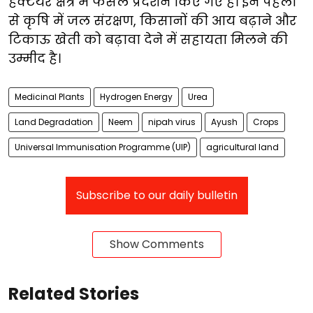
हेक्टेयर क्षेत्र में फसल प्रदर्शन किए गए हैं। इन पहलों
से कृषि में जल संरक्षण, किसानों की आय बढ़ाने और
टिकाऊ खेती को बढ़ावा देने में सहायता मिलने की
उम्मीद है।
Medicinal Plants
Hydrogen Energy
Urea
Land Degradation
Neem
nipah virus
Ayush
Crops
Universal Immunisation Programme (UIP)
agricultural land
Subscribe to our daily bulletin
Show Comments
Related Stories