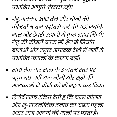
प्रभावित आपूर्ति श्रृंखला रही।
गेहूं, मक्का, खाद्य तेल और चीनी की
कीमतों में तेज बढ़ोतरी दर्ज की गई, जबकि
मांस और डेयरी उत्पादों में कुछ राहत मिली।
गेहूं की कीमतें ब्लैक सी क्षेत्र में निर्यात
बाधाओं और प्रमुख उत्पादक देशों में गर्मी से
प्रभावित फसलों के कारण बढ़ीं।
खाद्य तेल चार साल के उच्चतम स्तर पर
पहुंच गए, वहीं अल नीनो और सूखे की
आशंकाओं ने चीनी को भी महंगा कर दिया।
रिपोर्ट साफ संकेत देती है कि चरम मौसम
और भू-राजनीतिक तनाव का सबसे पहला
असर आम आदमी की थाली पर पड़ता है।