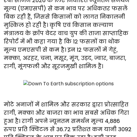
रबी सीजन 2026 के लिए निर्धारित न्यूनतम समर्थन
मूल्य (एमएसपी) से कम भाव पर अधिकतर फसलें
बिक रही हैं, जिससे किसानों को लागत निकालनी
मुश्किल हो रही है। कृषि एवं किसान कल्याण
मंत्रालय के क्रॉप वेदर वाच ग्रुप की ताजा साप्ताहिक
रिपोर्ट में भी कहा गया है कि 12 फसलों का थोक
मूल्य एमएसपी से कम है। इन 12 फसलों में गेहूं,
मक्का, अरहर, चना, मसूर, मूंग, उड़द, ज्वार, बाजरा,
रागी, मूंगफली और सूरजमुखी शामिल हैं।
मोटे अनाजों में शामिल और सरकार द्वारा प्रोत्साहित
रागी, मक्का और बाजरा का भाव सबसे अधिक गिरा
हुआ है। रागी अपने न्यूनतम समर्थन मूल्य 4,886
रुपए प्रति क्विंटल से 36.72 प्रतिशत कम यानी 3092