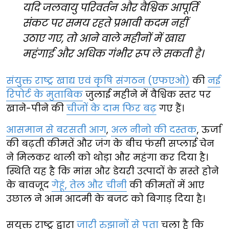
यदि जलवायु परिवर्तन और वैश्विक आपूर्ति
संकट पर समय रहते प्रभावी कदम नहीं
उठाए गए, तो आने वाले महीनों में खाद्य
महंगाई और अधिक गंभीर रूप ले सकती है।
संयुक्त राष्ट्र खाद्य एवं कृषि संगठन (एफएओ)
की
नई
रिपोर्ट के मुताबिक
जुलाई महीने में वैश्विक स्तर पर
खाने-पीने की
चीजों के दाम फिर बढ़
गए हैं।
आसमान से बरसती आग
,
अल नीनो की दस्तक
, ऊर्जा
की बढ़ती कीमतें और जंग के बीच फंसी सप्लाई चेन
ने मिलकर थाली को थोड़ा और महंगा कर दिया है।
स्थिति यह है कि मांस और डेयरी उत्पादों के सस्ते होने
के बावजूद
गेहूं, तेल और चीनी
की कीमतों में आए
उछाल ने आम आदमी के बजट को बिगाड़ दिया है।
सयुक्त राष्ट्र द्वारा
जारी रुझानों से पता
चला है कि