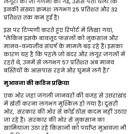
लंगूरों की जो गणना की गई, उससे पता चला कि
इनकी संख्या क्रमशः लगभग 25 प्रतिशत और 32
प्रतिशत तक कम हुई है।
इस पर टिप्पणी करते हुए रिपोर्ट में लिखा गया,
"लेकिन इसके बावजूद फसलों को नुकसान और
मानव–वन्यजीव संघर्ष के मामले बढ़ रहे हैं। इसका
कारण यह है कि पहले जो बंदर और लंगूर जंगलों में
रहते थे, उनमें से लगभग 57 प्रतिशत अब मानव
बस्तियों के आसपास रहने और घूमने लगे हैं।"
मुआवजा की कठिन प्रक्रिया
एक ओर जहां जंगली जानवरों की वजह से उत्तराखंड
में खेती करना लगभग मुश्किल हो गया है। दूसरी
ओर, सरकार की ओर से कोई ठोस कदम नहीं उठाए
जा रहे हैं। सरकार की ओर से नुकसान का
खामियाजा उठा रहे किसानों को पर्याप्त मुआवजा भी