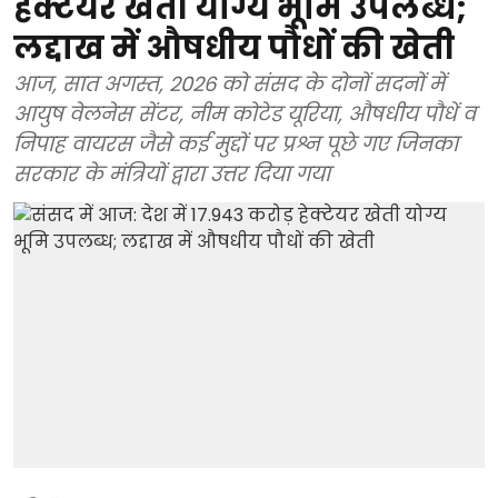
हेक्टेयर खेती योग्य भूमि उपलब्ध;
लद्दाख में औषधीय पौधों की खेती
आज, सात अगस्त, 2026 को संसद के दोनों सदनों में
आयुष वेलनेस सेंटर, नीम कोटेड यूरिया, औषधीय पौधें व
निपाह वायरस जैसे कई मुद्दों पर प्रश्न पूछे गए जिनका
सरकार के मंत्रियों द्वारा उत्तर दिया गया