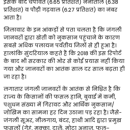
इसके बाद चंपावत (6.65 प्रतिशत) नैनीताल (6.38
प्रतिशत) व पौड़ी गढ़वाल (6.27 प्रतिशत) का नंबर
आता है।
जिलावार के इन आंकड़ों से पता चलता है कि जंगली
जानवरों द्वारा खेती को नुकसान पहुंचाने के कारण
सबसे अधिक पलायन पर्वतीय जिलों से ही हुआ है।
हालांकि सुंदरियाल कहते हैं कि 2018 की इस रिपोर्ट
के बाद भी सरकार की ओर से कोई प्रयास नहीं किया
गया और जानवरों का आतंक साल दर साल बढ़ता ही
जा रहा है।
लगातार जंगली जानवरों के आतंक से निश्चित है कि
राज्य के किसानों की फसल हानि, बुवाई में कमी,
पशुधन संख्या में गिरावट और आर्थिक नुकसान/
जोखिम का सामना हर दिन उठाना पड़ रहा है। जैसे-
जंगली सूअर, नीलगाय, बंदर, हाथी आदि द्वारा प्रमुख
फसलों (गेहूं, मक्का, दालें, मोटा अनाज, फल–