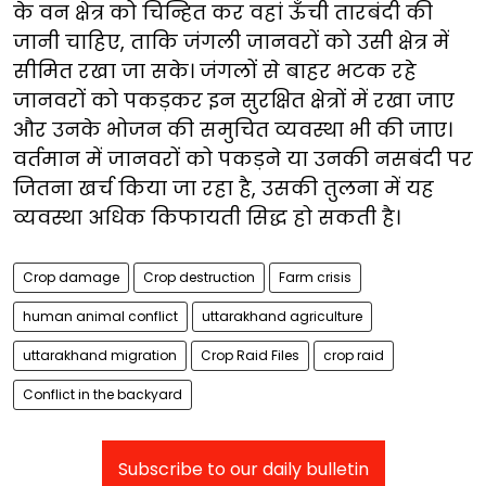
के वन क्षेत्र को चिन्हित कर वहां ऊँची तारबंदी की
जानी चाहिए, ताकि जंगली जानवरों को उसी क्षेत्र में
सीमित रखा जा सके। जंगलों से बाहर भटक रहे
जानवरों को पकड़कर इन सुरक्षित क्षेत्रों में रखा जाए
और उनके भोजन की समुचित व्यवस्था भी की जाए।
वर्तमान में जानवरों को पकड़ने या उनकी नसबंदी पर
जितना खर्च किया जा रहा है, उसकी तुलना में यह
व्यवस्था अधिक किफायती सिद्ध हो सकती है।
Crop damage
Crop destruction
Farm crisis
human animal conflict
uttarakhand agriculture
uttarakhand migration
Crop Raid Files
crop raid
Conflict in the backyard
Subscribe to our daily bulletin