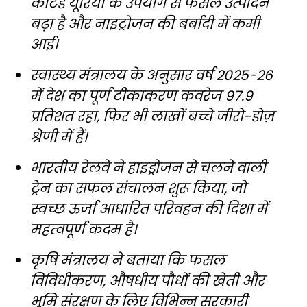
कोटेड यूरिया के उपयोग से फसल उत्पादन
बढ़ा है और नाइट्रोजन की बर्बादी में कमी
आई।
स्वास्थ्य मंत्रालय के अनुसार वर्ष 2025-26
में देश का पूर्ण टीकाकरण कवरेज 97.9
प्रतिशत रहा, फिर भी लाखों बच्चे जीरो-डोज़
श्रेणी में हैं।
भारतीय रेलवे ने हाइड्रोजन से चलने वाली
ट्रेन का सफल संचालन शुरू किया, जो
स्वच्छ ऊर्जा आधारित परिवहन की दिशा में
महत्वपूर्ण कदम है।
कृषि मंत्रालय ने बताया कि फसल
विविधीकरण, औषधीय पौधों की खेती और
भूमि संरक्षण के लिए विभिन्न सरकारी