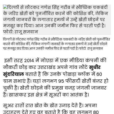
दिल्ली से लौटकर गणेश सिंह गरीब ने स्वैच्छिक चकबंदी के जरिए खेती को पुनर्जीवित
करने की कोशिश की, लेकिन जंगली जानवरों के लगातार हमलों ने उन्हें खेती छोड़ने
पर मजबूर कर दिया। आज उनकी जमीन फिर से परती पड़ी है। फोटो: राजू सजवान
इसी तरह 2014 में नोएडा में एक मीडिया कंपनी की
नौकरी छोड़ कर उत्तराखंड अपने गांव लौटे
सुधीर
सुंदरियाल
बताते हैं कि उनके पोखड़ा ब्लॉक में 60
ग्राम सभाएं हैं। यहां लगभग 95 फीसदी खेती बंजर हो
चुकी हैं। खेती छोड़ने की प्रमुख वजह जंगली जानवर
हैं। खासकर इस क्षेत्र में सूअरों का आतंक है।
सूअर रातों रात खेत के खेत उजाड़ देते हैं। अपना
उदाहरण देते हुए वह बताते हैं कि वह लगभग 80