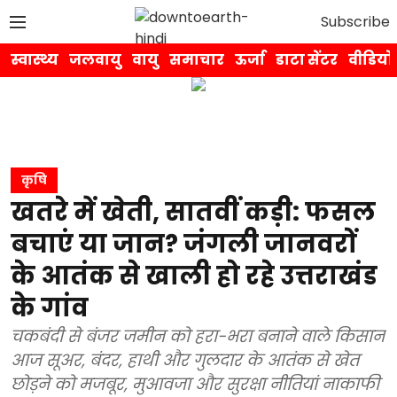
Subscribe
स्वास्थ्य
जलवायु
वायु
समाचार
ऊर्जा
डाटा सेंटर
वीडियो
कृषि
खतरे में खेती, सातवीं कड़ी: फसल
बचाएं या जान? जंगली जानवरों
के आतंक से खाली हो रहे उत्तराखंड
के गांव
चकबंदी से बंजर जमीन को हरा-भरा बनाने वाले किसान
आज सूअर, बंदर, हाथी और गुलदार के आतंक से खेत
छोड़ने को मजबूर, मुआवजा और सुरक्षा नीतियां नाकाफी