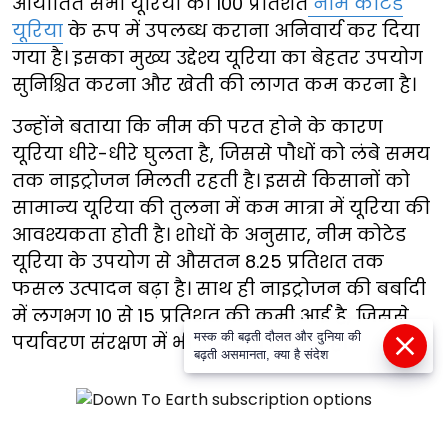
आयातित सभी यूरिया को 100 प्रतिशत
नीम कोटेड
यूरिया
के रूप में उपलब्ध कराना अनिवार्य कर दिया
गया है। इसका मुख्य उद्देश्य यूरिया का बेहतर उपयोग
सुनिश्चित करना और खेती की लागत कम करना है।
उन्होंने बताया कि नीम की परत होने के कारण
यूरिया धीरे-धीरे घुलता है, जिससे पौधों को लंबे समय
तक नाइट्रोजन मिलती रहती है। इससे किसानों को
सामान्य यूरिया की तुलना में कम मात्रा में यूरिया की
आवश्यकता होती है। शोधों के अनुसार, नीम कोटेड
यूरिया के उपयोग से औसतन 8.25 प्रतिशत तक
फसल उत्पादन बढ़ा है। साथ ही नाइट्रोजन की बर्बादी
में लगभग 10 से 15 प्रतिशत की कमी आई है, जिससे
मस्क की बढ़ती दौलत और दुनिया की
पर्यावरण संरक्षण में भी सहायता मिलती है।
बढ़ती असमानता, क्या है संदेश