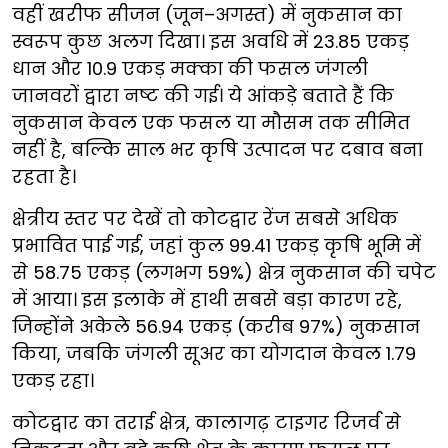
वहीं खरीफ सीजन (जून–अगस्त) में नुकसान का
स्वरूप कुछ अलग दिखा। इस अवधि में 23.85 एकड़
धान और 10.9 एकड़ मक्का की फसल जंगली
जानवरों द्वारा नष्ट की गई। ये आंकड़े बताते हैं कि
नुकसान केवल एक फसल या मौसम तक सीमित
नहीं है, बल्कि साल भर कृषि उत्पादन पर दबाव बना
रहता है।
क्षेत्रीय स्तर पर देखें तो कोटद्वार रेंज सबसे अधिक
प्रभावित पाई गई, जहां कुल 99.41 एकड़ कृषि भूमि में
से 58.75 एकड़ (लगभग 59%) क्षेत्र नुकसान की चपेट
में आया। इस इलाके में हाथी सबसे बड़ा कारण रहे,
जिन्होंने अकेले 56.94 एकड़ (करीब 97%) नुकसान
किया, जबकि जंगली सूअर का योगदान केवल 1.79
एकड़ रहा।
कोटद्वार का तराई क्षेत्र, कालागढ़ टाइगर रिजर्व से