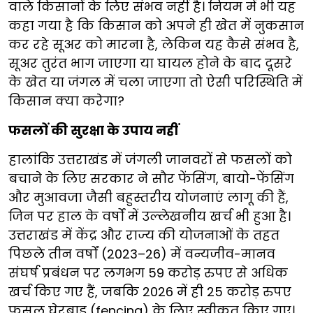
वाले किसानों के लिए संभव नहीं है। नियम में भी यह
कहा गया है कि किसान को अपने ही खेत में नुकसान
कर रहे सूअर को मारना है, लेकिन यह कैसे संभव है,
सूअर तुरंत भाग जाएगा या घायल होने के बाद दूसरे
के खेत या जंगल में चला जाएगा तो ऐसी परिस्थिति में
किसान क्या करेगा?
फसलों की सुरक्षा के उपाय नहीं
हालांकि उत्तराखंड में जंगली जानवरों से फसलों को
बचाने के लिए सरकार ने सौर फेंसिंग, बायो-फेंसिंग
और मुआवजा जैसी बहुस्तरीय योजनाएं लागू की हैं,
जिन पर हाल के वर्षों में उल्लेखनीय खर्च भी हुआ है।
उत्तराखंड में केंद्र और राज्य की योजनाओं के तहत
पिछले तीन वर्षों (2023–26) में वन्यजीव-मानव
संघर्ष प्रबंधन पर लगभग 59 करोड़ रुपए से अधिक
खर्च किए गए हैं, जबकि 2026 में ही 25 करोड़ रुपए
फसल घेरबाड़ (fencing) के लिए स्वीकृत किए गए।