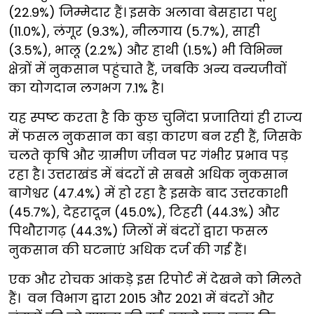
(22.9%) जिम्मेदार हैं। इसके अलावा बेसहारा पशु
(11.0%), लंगूर (9.3%), नीलगाय (5.7%), साही
(3.5%), भालू (2.2%) और हाथी (1.5%) भी विभिन्न
क्षेत्रों में नुकसान पहुंचाते हैं, जबकि अन्य वन्यजीवों
का योगदान लगभग 7.1% है।
यह स्पष्ट करता है कि कुछ चुनिंदा प्रजातियां ही राज्य
में फसल नुकसान का बड़ा कारण बन रही हैं, जिसके
चलते कृषि और ग्रामीण जीवन पर गंभीर प्रभाव पड़
रहा है। उत्तराखंड में बंदरों से सबसे अधिक नुकसान
बागेश्वर (47.4%) में हो रहा है इसके बाद उत्तरकाशी
(45.7%), देहरादून (45.0%), टिहरी (44.3%) और
पिथौरागढ़ (44.3%) जिलों में बंदरों द्वारा फसल
नुकसान की घटनाएं अधिक दर्ज की गई हैं।
एक और रोचक आंकड़े इस रिपोर्ट में देखने को मिलते
हैं। वन विभाग द्वारा 2015 और 2021 में बंदरों और