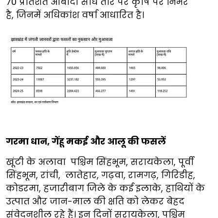
70 प्रतिशत आबादी सीधे तौर पर कृषि पर निर्भर
है, जिनमें अधिकांश वर्षा आधारित है।
गरमा धान, गेंहू मकई और आलू की फसलें
खूंटी के अलावा पश्चिम सिंहभूम, सरायकेला, पूर्वी
सिंहभूम, रांची, लातेहार, गढ़वा, रामगढ़, गिरिडीह,
कोडरमा, हजारीबाग जिले के कई इलाके, हाथियों के
उत्पात और जान-माल की क्षति को लेकर बेहद
संवेदनशील रहे हैं। इन दिनों सरायकेला, पश्चिम