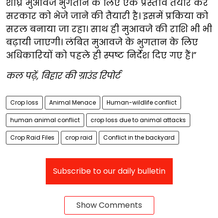
शीघ्र मुआवजे भुगतान के लिए एक प्रस्ताव तैयार कर
सरकार को भेजे जाने की तैयारी है। इसमें प्रकिया को
सरल बनाया जा रहा। साथ ही मुआवजे की राशि भी भी
बढ़ायी जाएगी। लंबित मुआवजे के भुगतान के लिए
अधिकारियों को पहले ही स्पष्ट निर्देश दिए गए हैं।”
कल पढ़ें, बिहार की ग्राउंड रिपोर्ट
Crop loss
Animal Menace
Human-wildlife conflict
human animal conflict
crop loss due to animal attacks
Crop Raid Files
crop raid
Conflict in the backyard
Subscribe to our daily bulletin
Show Comments