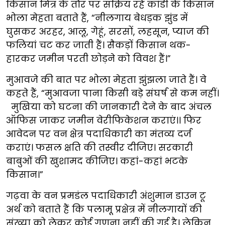
किसान मित्र के तौर पर सक्रिय रहे कांडी के किसान
भोला मेहता बताते हैं, “नीलगाय बेधड़क झुंड में
घुसकर अरहर, आलू, गेहूं, सरसों, लहसून, प्याज की
फलियां चट कर जाती हैं। सैकड़ों किसान थक-
हारकर जमीन परती छोड़ने को विवश हैं।”
मुआवजे की बात पर भोला मेहता झुंझला जाते हैं। वे
कहते हैं, “मुआवजा पाना किसी बड़े संघर्ष से कम नहीं।
मुखिया को घटना की जानकारी देने के बाद अंचल
ऑफिस जाकर जमीन वेरीफिकेशन कराएं।। फिर
आवेदन पर वन क्षेत्र पदाधिकारी का मंतव्य दर्ज
कराएं। फसल क्षति की तस्वीर दीजिए। सरकारी
बाबुओं की खुशामद कीजिए। कहां-कहां भटके
किसान।”
गढ़वा के वन प्रमडंल पदाधिकारी अंशुमान डाउन टू
अर्थ को बताते हैं कि पलामू प्रक्षेत्र में नीलगायों की
संख्या को लेकर कोई गणना नहीं की गई है। लेकिन