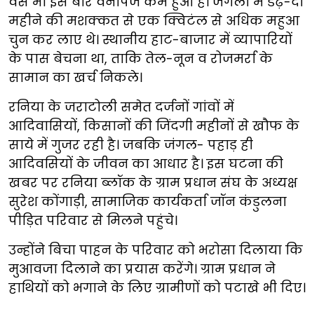
वैसे भी इस बार वनोपज कम हुआ है। जंगलों में डेढ़-दो
महीने की मशक्कत से एक क्विटंल से अधिक महुआ
चुन कर लाए थे। स्थानीय हाट-बाजार में व्यापारियों
के पास बेचना था, ताकि तेल-नून व रोजमर्रा के
सामान का खर्च निकले।
रनिया के जराटोली समेत दर्जनों गांवों में
आदिवासियों, किसानों की जिंदगी महीनों से खौफ के
साये में गुजर रही है। जबकि जंगल- पहाड़ ही
आदिवसियों के जीवन का आधार है। इस घटना की
खबर पर रनिया ब्लॉक के ग्राम प्रधान संघ के अध्यक्ष
सुरेश कोंगाड़ी, सामाजिक कार्यकर्ता जॉन कंडुलना
पीड़ित परिवार से मिलने पहुंचे।
उन्होंने बिचा पाहन के परिवार को भरोसा दिलाया कि
मुआवजा दिलाने का प्रयास करेंगे। ग्राम प्रधान ने
हाथियों को भगाने के लिए ग्रामीणों को पटाखे भी दिए।