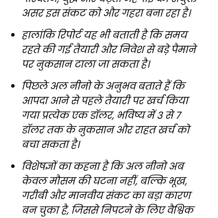
असर इस संकट को और गहरा बना रहा है।
हालांकि रिपोर्ट यह भी बताती है कि समय
रहते की गई तैयारी और निवेश से बड़े पैमाने
पर नुकसान टाला जा सकता है।
पिछले अल नीनो के अनुभव बताते हैं कि
आपदा आने से पहले तैयारी पर खर्च किया
गया प्रत्येक एक डॉलर, भविष्य में 3 से 7
डॉलर तक के नुकसान और राहत खर्च को
बचा सकता है।
विशेषज्ञों का कहना है कि अल नीनो अब
केवल मौसम की घटना नहीं, बल्कि भूख,
गरीबी और मानवीय संकट का बड़ा कारण
बन चुका है, जिससे निपटने के लिए वैश्विक