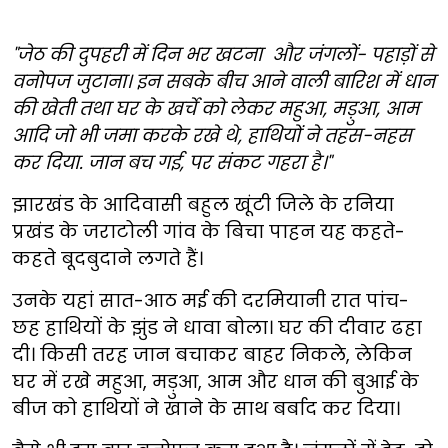
"जेठ की दुपहरी में दिन भर खटना और जंगलों- पहाड़ों से
वनोपज जुटाना। इन सबके बीच आने वाली बारिश में धान
की खेती तथा घर के खर्चे को लेकर महुआ, मड़ुआ, आम
आदि जो भी जमा करके रखे थे, हाथियों ने तहस-नहस
कर दिया. जान बच गई, पर संकट गहरा है।"
झारखंड के आदिवासी बहुल खूंटी जिले के रनिया
प्रखंड के जराटोली गांव के बिचा पाहन यह कहते-
कहते बूदबुदाने लगते हैं।
उनके यहां सात-आठ मई की दरमियानी रात पांच-
छह हाथियों के झुंड ने धावा बोला। घर की दीवार ढहा
दी। किसी तरह जान बचाकर बाहर निकले, लेकिन
घर में रखे महुआ, मड़ुआ, आम और धान की बुआई के
बीज को हाथियों ने खाने के साथ बर्बाद कर दिया।