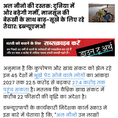
अल नीनो की दस्तक: दुनिया में
और बढ़ेगी गर्मी, मानसून की
बेरुखी के साथ बाढ़-सूखे के लिए रहे
तैयार: डब्ल्यूएमओ
अनुमान है कि कुपोषण और खाद्य संकट को झेल रहे
इन 45 देशों में
भूखे पेट सोने वाले लोगों
का आंकड़ा
2027 तक 22.5 करोड़ से बढ़कर
27.4 करोड़ तक
पहुंच सकता
है। मतलब कि वैश्विक खाद्य संकट में
करीब 22 फीसदी की वृद्धि का अंदेशा है।
डब्ल्यूएफपी के कार्यकारी निदेशक कार्ल स्काउ ने
इस बारे में चेताया है कि, "
अल नीनो
उन लाखों