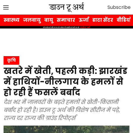
Subscribe
स्वास्थ्य
जलवायु
वायु
समाचार
ऊर्जा
डाटा सेंटर
वीडियो
कृषि
खतरे में खेती, पहली कड़ी: झारखंड
में हाथियों-नीलगाय के हमलों से
हो रही हैं फसलें बर्बाद
देश भर में जानवरों के बढ़ते हमलों से खेती-किसानी
बर्बाद हो रही है। डाउन टू अर्थ की विशेष सीरीज में पढ़े,
राज्य दर राज्य की ग्राउंड रिपोर्ट्स