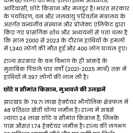
कम 60 लोगों को मार डाला। इनमें अधिकतर
आदिवासी, छोटे किसान और मजदूर हैं। भारत सरकार
के पर्यावरण, वन और जलवायु परिवर्तन मंत्रालय के
अंतर्गत वन्यजीव संस्थान और प्रोजेक्ट एलिफेंट द्वारा
किए गए प्रासंगिक शोध और अध्ययनों से पता चला है
कि साल 2000 से 2023 के दौरान हाथियों के हमलों
में 1,340 लोगों की मौत हुई और 400 लोग घायल हुए।
राज्य सरकार के वन विभाग के ही आंकड़े के
मुताबिक पिछले चार वर्षों (2021-2025 मार्च) तक में
हाथियों ने 397 लोगों की जान ली है।
छोटे व सीमांत किसान, मुआवजे की उलझनें
झारखंड के 79.71 लाख हेक्टेयर भौगोलिक क्षेत्रफल में
48 प्रतिशत खेती योग्य जमीन है। राज्य में सबसे
ज्यादा 24 लाख छोटे व सीमांत किसान हैं, जिनके
पास औसत 1.74 हेक्टेयर जमीन है। राज्य की लगभग