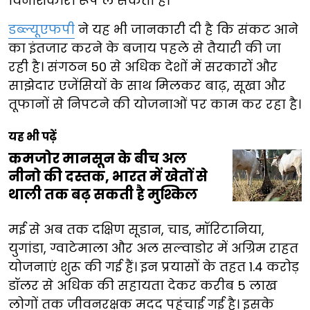
विनाशकारी रूप ले सकती हैं।
डब्ल्यूएफपी
ने यह भी जानकारी दी है कि संकट आने
का इंतजार करने के बजाय पहले से तैयारी की जा
रही है। संगठन 50 से अधिक देशों में सरकारों और
साझेदार एजेंसियों के साथ मिलकर बाढ़, सूखा और
तूफानों से निपटने की योजनाओं पर काम कर रहा है।
यह भी पढ़ें
कमजोर मानसून के बीच अल
नीनो की दस्तक, भारत में खेतों से
थाली तक बढ़ सकती है मुश्किल
मई से अब तक दक्षिण सूडान, चाड, मॉरिटानिया,
युगांडा, ग्वाटेमाला और अल सल्वाडोर में अग्रिम राहत
योजनाएं शुरू की गई हैं। इन प्रयासों के तहत 1.4 करोड़
डॉलर से अधिक की सहायता देकर करीब 5 लाख
लोगों तक जीवनरक्षक मदद पहुंचाई गई है। इसके